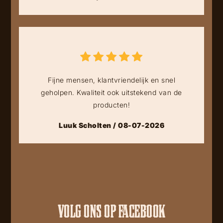
Fijne mensen, klantvriendelijk en snel
geholpen. Kwaliteit ook uitstekend van de
producten!
Luuk Scholten / 08-07-2026
VOLG ONS OP FACEBOOK