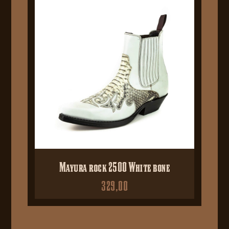
Mayura rock 2500 White bone
329,00