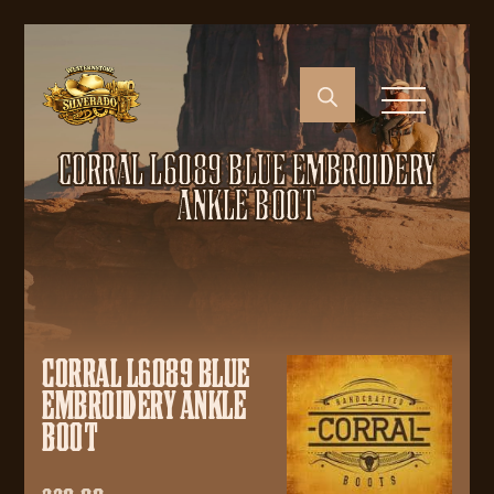
CORRAL L6089 BLUE EMBROIDERY
ANKLE BOOT
CORRAL L6089 BLUE
EMBROIDERY ANKLE
BOOT