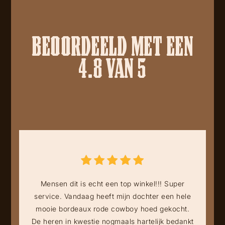
BEOORDEELD MET EEN
4.8 VAN 5
Mensen dit is echt een top winkel!!! Super
service. Vandaag heeft mijn dochter een hele
mooie bordeaux rode cowboy hoed gekocht.
De heren in kwestie nogmaals hartelijk bedankt