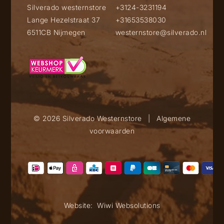
Silverado westernstore
+3124-3231194
Lange Hezelstraat 37
+31653538030
6511CB Nijmegen
westernstore@silverado.nl
© 2026 Silverado Westernstore
|
Algemene
voorwaarden
Website:
Wiwi Websolutions