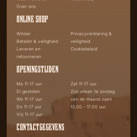
Over ons
ONLINE SHOP
Winkel
Privacyverklaring &
Betalen & veiligheid
veiligheid
Leveren en
Cookiebeleid
retourneren
OPENINGSTIJDEN
Ma 11-17 uur
Zat 11-17 uur
Di gesloten
Zon alleen 1e zondag
Wo 11-17 uur
van de maand open
Do 11-17 uur
13.00 - 17.00 uur
Vrij 11-17 uur
CONTACTGEGEVENS