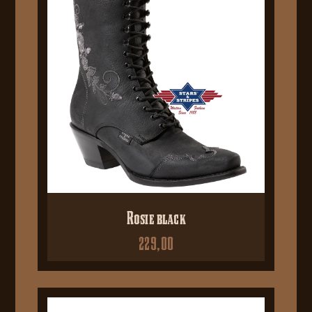
Rosie black
229,00