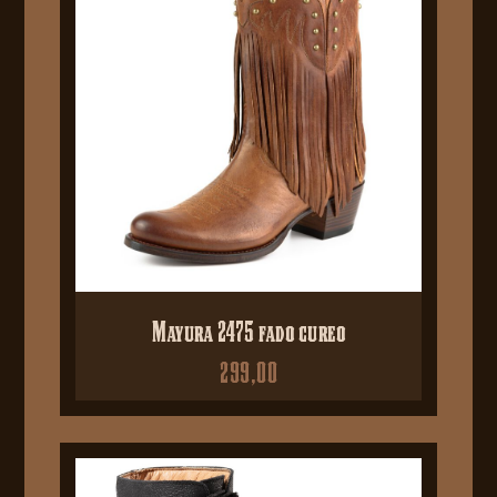
Mayura 2475 fado cureo
299,00