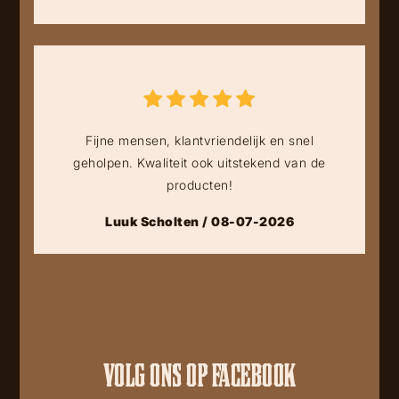
Fijne mensen, klantvriendelijk en snel
geholpen. Kwaliteit ook uitstekend van de
producten!
Luuk Scholten / 08-07-2026
VOLG ONS OP FACEBOOK