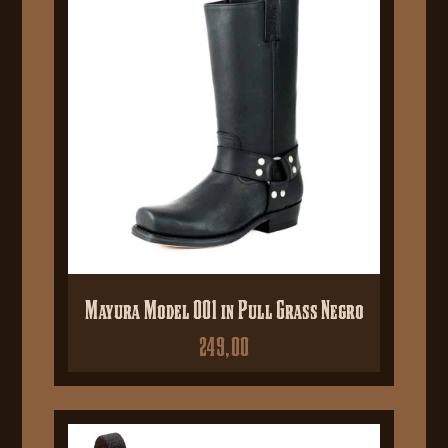
Mayura Model 001 in Pull Grass Negro
249,00