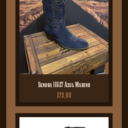
Sendra 11627 Azul Marino
279,00