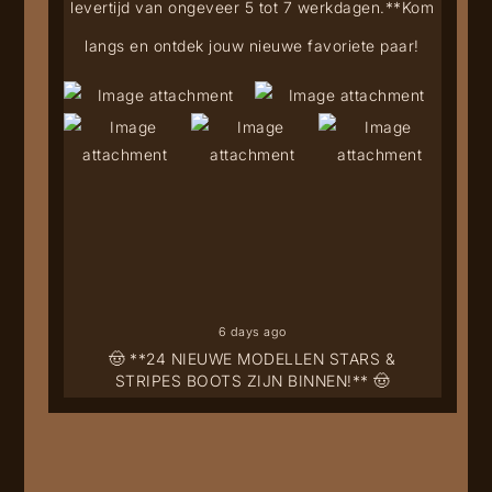
levertijd van ongeveer 5 tot 7 werkdagen.**
Kom
langs en ontdek jouw nieuwe favoriete paar!
6 days ago
🤠 **24 NIEUWE MODELLEN STARS &
STRIPES BOOTS ZIJN BINNEN!** 🤠