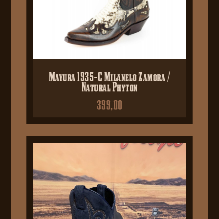
Mayura 1935-C Milanelo Zamora /
Natural Phyton
399,00