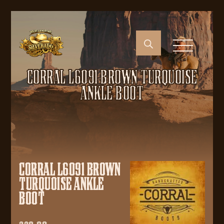
CORRAL L6091 BROWN TURQUOISE
ANKLE BOOT
CORRAL L6091 BROWN
TURQUOISE ANKLE
BOOT