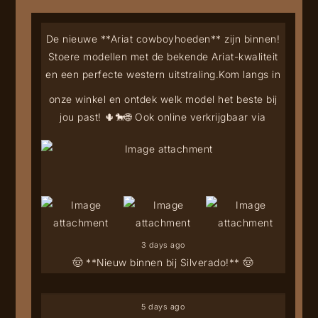
De nieuwe **Ariat cowboyhoeden** zijn binnen!
Stoere modellen met de bekende Ariat-kwaliteit
en een perfecte western uitstraling.
Kom langs in
onze winkel en ontdek welk model het beste bij
jou past! 🌵🐎
🌐 Ook online verkrijgbaar via
3 days ago
🤠 **Nieuw binnen bij Silverado!** 🤠
5 days ago