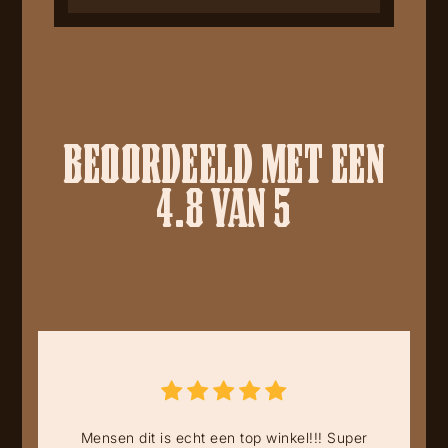
BEOORDEELD MET EEN
4.8 VAN 5
Mensen dit is echt een top winkel!!! Super