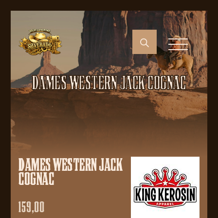
DAMES WESTERN JACK COGNAC
DAMES WESTERN JACK
COGNAC
159,00