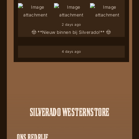
2 days ago
🤠 **Nieuw binnen bij Silverado!** 🤠
4 days ago
SILVERADO WESTERNSTORE
ONS BEDRIJF