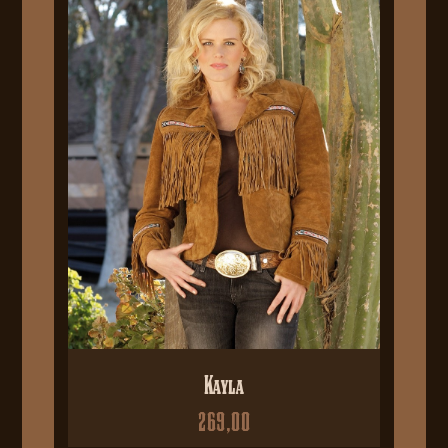
Kayla
269,00