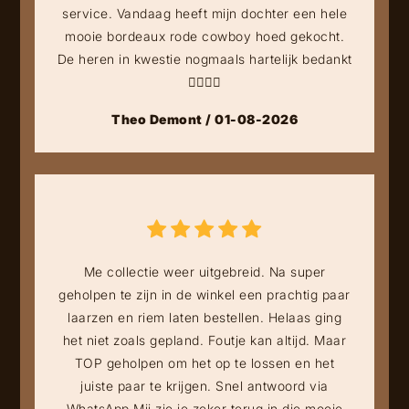
service. Vandaag heeft mijn dochter een hele
mooie bordeaux rode cowboy hoed gekocht.
De heren in kwestie nogmaals hartelijk bedankt
👍🏻👍🏻
Theo Demont / 01-08-2026
Me collectie weer uitgebreid. Na super
geholpen te zijn in de winkel een prachtig paar
laarzen en riem laten bestellen. Helaas ging
het niet zoals gepland. Foutje kan altijd. Maar
TOP geholpen om het op te lossen en het
juiste paar te krijgen. Snel antwoord via
WhatsApp Mij zie je zeker terug in die mooie