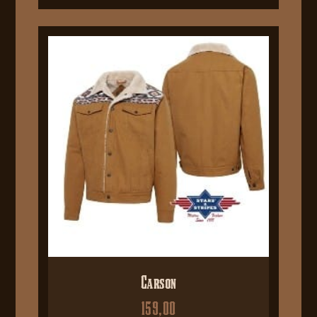
Carson
159,00