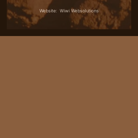
Website:
Wiwi Websolutions