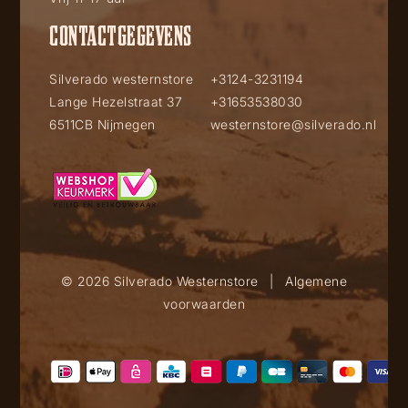
CONTACTGEGEVENS
Silverado westernstore
+3124-3231194
Lange Hezelstraat 37
+31653538030
6511CB Nijmegen
westernstore@silverado.nl
© 2026 Silverado Westernstore
|
Algemene
voorwaarden