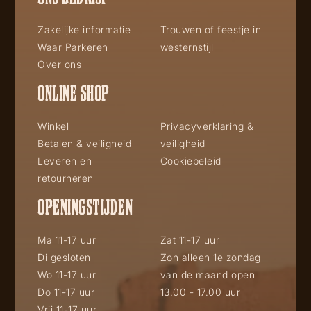
Zakelijke informatie
Trouwen of feestje in
Waar Parkeren
westernstijl
Over ons
ONLINE SHOP
Winkel
Privacyverklaring &
Betalen & veiligheid
veiligheid
Leveren en
Cookiebeleid
retourneren
OPENINGSTIJDEN
Ma 11-17 uur
Zat 11-17 uur
Di gesloten
Zon alleen 1e zondag
Wo 11-17 uur
van de maand open
Do 11-17 uur
13.00 - 17.00 uur
Vrij 11-17 uur