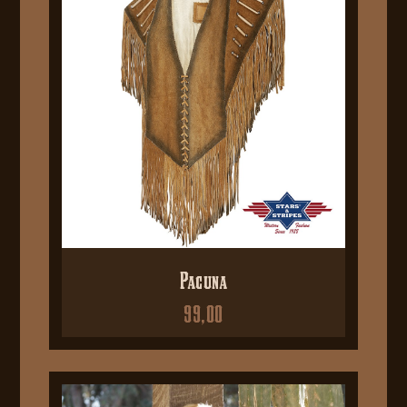
Pacuna
99,00