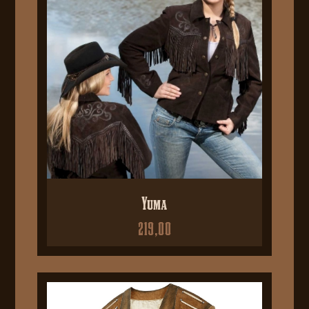
Yuma
219,00