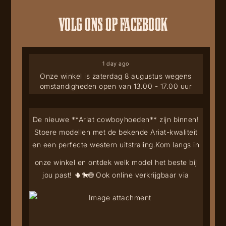
VOLG ONS OP FACEBOOK
1 day ago
Onze winkel is zaterdag 8 augustus wegens
omstandigheden open van 13.00 - 17.00 uur
De nieuwe **Ariat cowboyhoeden** zijn binnen!
Stoere modellen met de bekende Ariat-kwaliteit
en een perfecte western uitstraling.
Kom langs in
onze winkel en ontdek welk model het beste bij
jou past! 🌵🐎
🌐 Ook online verkrijgbaar via