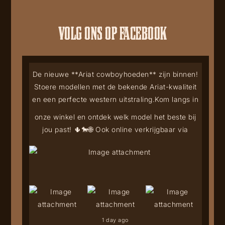
VOLG ONS OP FACEBOOK
De nieuwe **Ariat cowboyhoeden** zijn binnen!
Stoere modellen met de bekende Ariat-kwaliteit
en een perfecte western uitstraling.
Kom langs in
onze winkel en ontdek welk model het beste bij
jou past! 🌵🐎
🌐 Ook online verkrijgbaar via
1 day ago