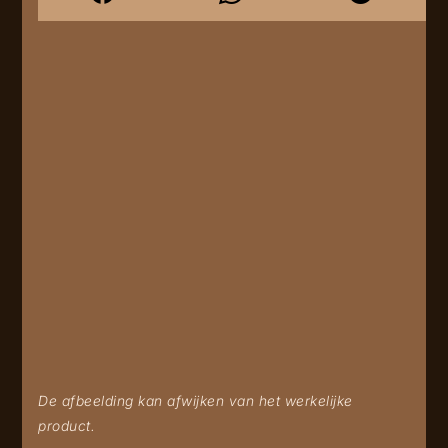
De afbeelding kan afwijken van het werkelijke
product.