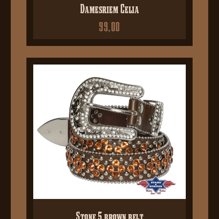
Damesriem Celia
99,00
Stone 5 brown belt