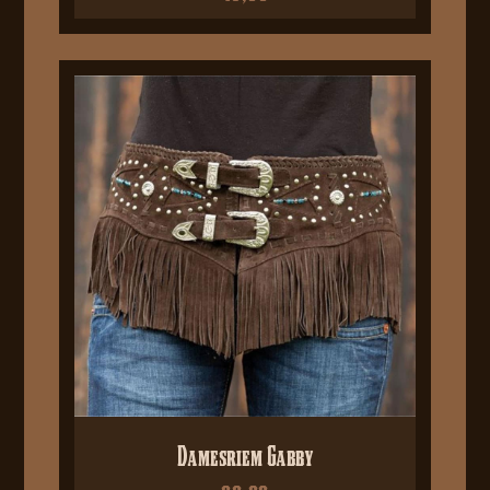
Damesriem Gabby