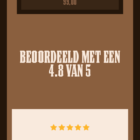
99,00
BEOORDEELD MET EEN
4.8 VAN 5