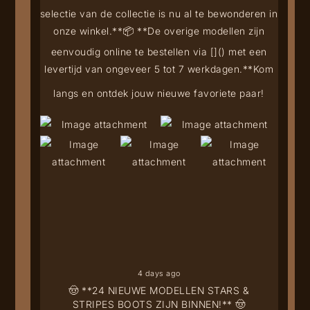
selectie van de collectie is nu al te bewonderen in
onze winkel.**
📦 **De overige modellen zijn
eenvoudig online te bestellen via [
](
) met een
levertijd van ongeveer 5 tot 7 werkdagen.**
Kom
langs en ontdek jouw nieuwe favoriete paar!
4 days ago
🤠 **24 NIEUWE MODELLEN STARS &
STRIPES BOOTS ZIJN BINNEN!** 🤠