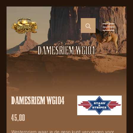
DAMESRIEM WG104
DAMESRIEM WG104
45,00
Westernriem waar je de gesp kunt vervangen voor