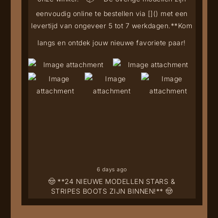
eenvoudig online te bestellen via [
](
) met een
levertijd van ongeveer 5 tot 7 werkdagen.**
Kom
langs en ontdek jouw nieuwe favoriete paar!
6 days ago
🤠 **24 NIEUWE MODELLEN STARS &
STRIPES BOOTS ZIJN BINNEN!** 🤠