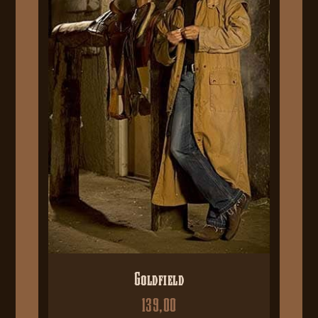
Goldfield
139,00