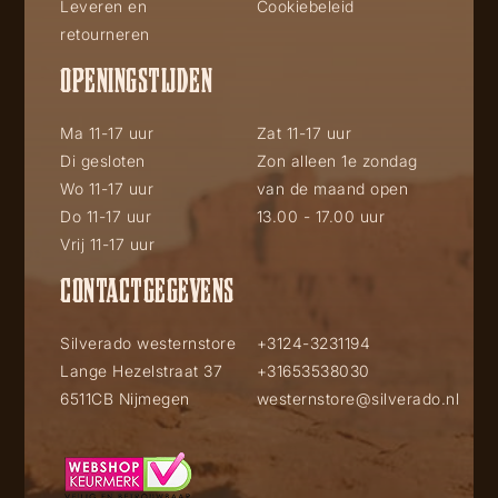
Leveren en
Cookiebeleid
retourneren
OPENINGSTIJDEN
Ma 11-17 uur
Zat 11-17 uur
Di gesloten
Zon alleen 1e zondag
Wo 11-17 uur
van de maand open
Do 11-17 uur
13.00 - 17.00 uur
Vrij 11-17 uur
CONTACTGEGEVENS
Silverado westernstore
+3124-3231194
Lange Hezelstraat 37
+31653538030
6511CB Nijmegen
westernstore@silverado.nl