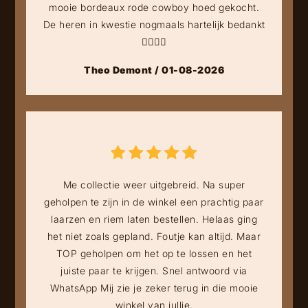
mooie bordeaux rode cowboy hoed gekocht.
De heren in kwestie nogmaals hartelijk bedankt
👍🏻👍🏻
Theo Demont / 01-08-2026
Me collectie weer uitgebreid. Na super
geholpen te zijn in de winkel een prachtig paar
laarzen en riem laten bestellen. Helaas ging
het niet zoals gepland. Foutje kan altijd. Maar
TOP geholpen om het op te lossen en het
juiste paar te krijgen. Snel antwoord via
WhatsApp Mij zie je zeker terug in die mooie
winkel van jullie.