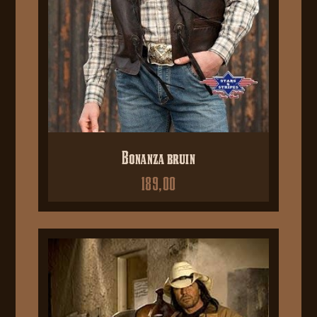
Bonanza bruin
189,00