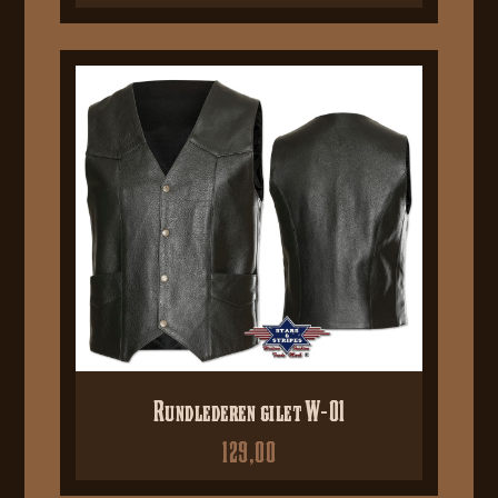
Rundlederen gilet W-01
129,00