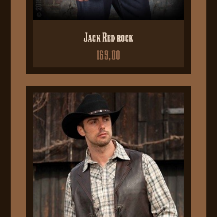
Jack Red rock
169,00