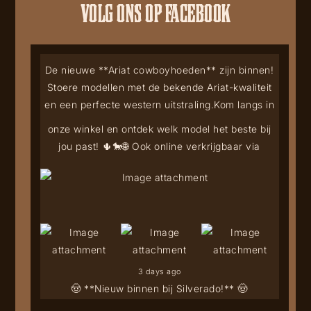
VOLG ONS OP FACEBOOK
De nieuwe **Ariat cowboyhoeden** zijn binnen!
Stoere modellen met de bekende Ariat-kwaliteit
en een perfecte western uitstraling.
Kom langs in
onze winkel en ontdek welk model het beste bij
jou past! 🌵🐎
🌐 Ook online verkrijgbaar via
3 days ago
🤠 **Nieuw binnen bij Silverado!** 🤠