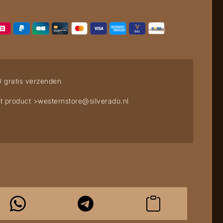
0 gratis verzenden
t product >
westernstore@silverado.nl