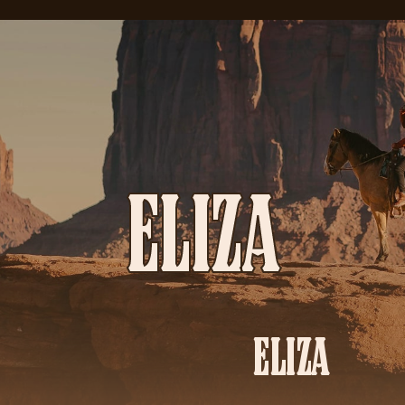
ELIZA
ELIZA