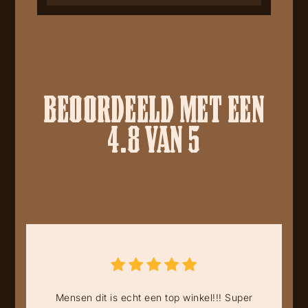
BEOORDEELD MET EEN
4.8 VAN 5
Mensen dit is echt een top winkel!!! Super