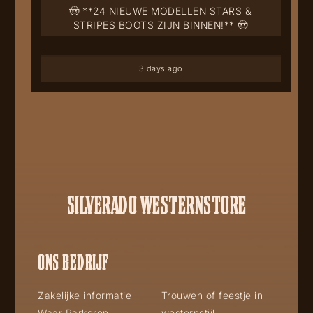
🤠 **24 NIEUWE MODELLEN STARS &
STRIPES BOOTS ZIJN BINNEN!** 🤠
3 days ago
SILVERADO WESTERNSTORE
ONS BEDRIJF
Zakelijke informatie
Trouwen of feestje in
Waar Parkeren
westernstijl