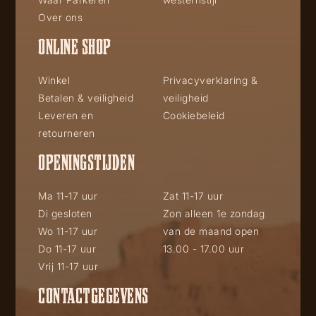
Over ons
ONLINE SHOP
Winkel
Privacyverklaring &
Betalen & veiligheid
veiligheid
Leveren en
Cookiebeleid
retourneren
OPENINGSTIJDEN
Ma 11-17 uur
Zat 11-17 uur
Di gesloten
Zon alleen 1e zondag
Wo 11-17 uur
van de maand open
Do 11-17 uur
13.00 - 17.00 uur
Vrij 11-17 uur
CONTACTGEGEVENS