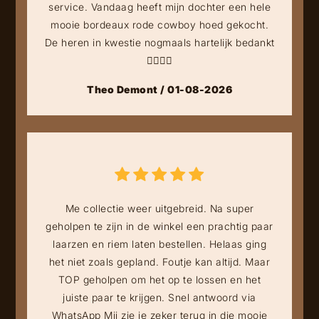
service. Vandaag heeft mijn dochter een hele
mooie bordeaux rode cowboy hoed gekocht.
De heren in kwestie nogmaals hartelijk bedankt
👍🏻👍🏻
Theo Demont / 01-08-2026
Me collectie weer uitgebreid. Na super
geholpen te zijn in de winkel een prachtig paar
laarzen en riem laten bestellen. Helaas ging
het niet zoals gepland. Foutje kan altijd. Maar
TOP geholpen om het op te lossen en het
juiste paar te krijgen. Snel antwoord via
WhatsApp Mij zie je zeker terug in die mooie