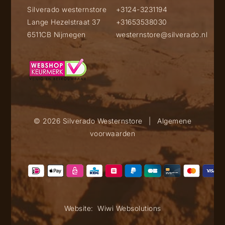
Silverado westernstore
+3124-3231194
Lange Hezelstraat 37
+31653538030
6511CB Nijmegen
westernstore@silverado.nl
© 2026 Silverado Westernstore
|
Algemene
voorwaarden
Website:
Wiwi Websolutions