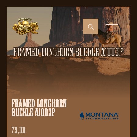
FRAMED LONGHORN BUCKLE A1003P
FRAMED LONGHORN
BUCKLE A1003P
79,00