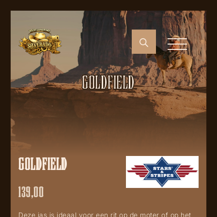
GOLDFIELD
GOLDFIELD
139,00
Deze jas is ideaal voor een rit op de moter of op het