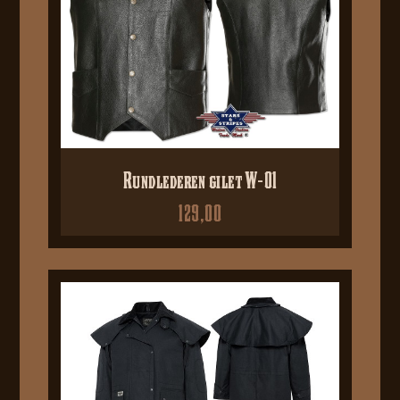
Rundlederen gilet W-01
129,00