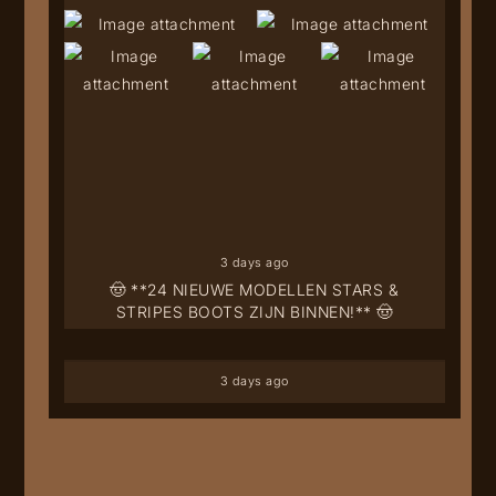
3 days ago
🤠 **24 NIEUWE MODELLEN STARS &
STRIPES BOOTS ZIJN BINNEN!** 🤠
3 days ago