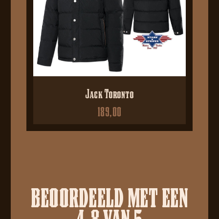
Jack Toronto
189,00
BEOORDEELD MET EEN
4.8 VAN 5