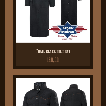
Trail black oil coat
169,00