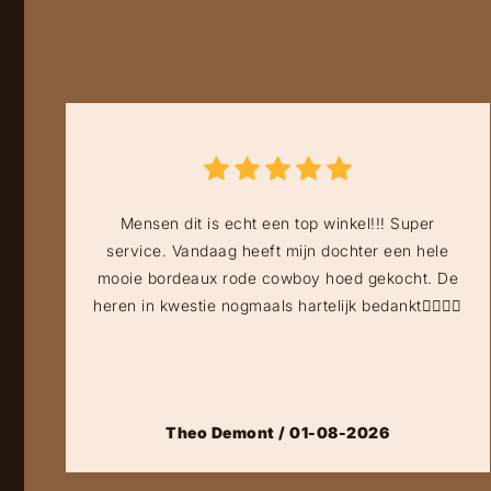
Mensen dit is echt een top winkel!!! Super
service. Vandaag heeft mijn dochter een hele
mooie bordeaux rode cowboy hoed gekocht. De
heren in kwestie nogmaals hartelijk bedankt👍🏻👍🏻
Theo Demont / 01-08-2026