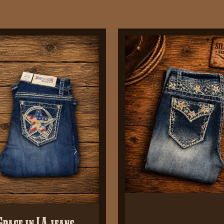
Grace in LA jeans