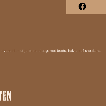
 niveau tilt – of je ’m nu draagt met boots, hakken of sneakers.
TEN