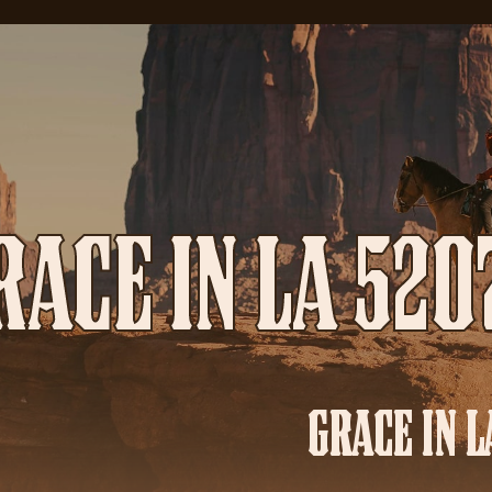
RACE IN LA 520
GRACE IN L