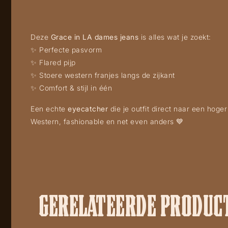
Deze
Grace in LA dames jeans
is alles wat je zoekt:
✨ Perfecte pasvorm
✨ Flared pijp
✨ Stoere western franjes langs de zijkant
✨ Comfort & stijl in één
Een echte
eyecatcher
die je outfit direct naar een hoger
Western, fashionable en net even anders 💙
GERELATEERDE PRODUC