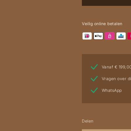
aantal
Veilig online betalen
Vanaf € 199,0
Vragen over di
WhatsApp
Delen