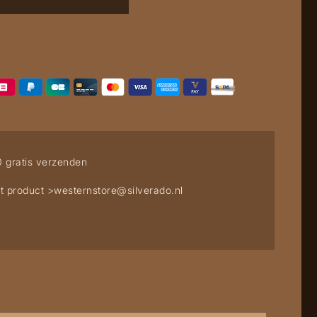
0 gratis verzenden
t product >
westernstore@silverado.nl