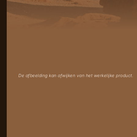
De afbeelding kan afwijken van het werkelijke product.