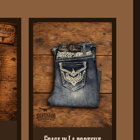
Grace in La bootcut