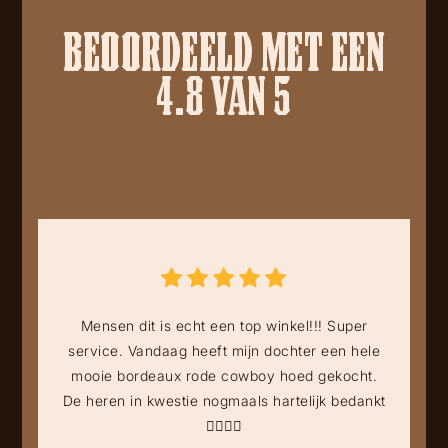
BEOORDEELD MET EEN
4.8 VAN 5
Mensen dit is echt een top winkel!!! Super
service. Vandaag heeft mijn dochter een hele
mooie bordeaux rode cowboy hoed gekocht.
De heren in kwestie nogmaals hartelijk bedankt
👍🏻👍🏻