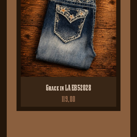
Grace in LA EB52028
119,00