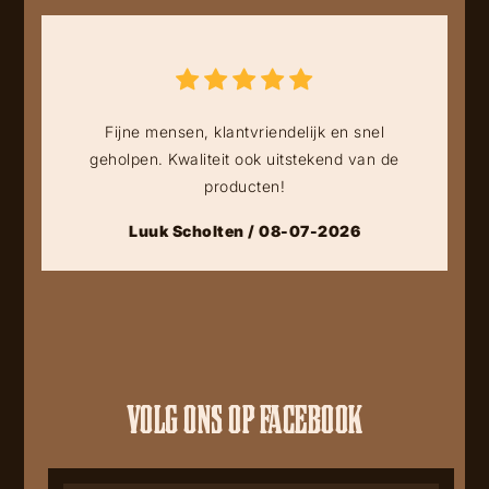
Fijne mensen, klantvriendelijk en snel
geholpen. Kwaliteit ook uitstekend van de
producten!
Luuk Scholten / 08-07-2026
VOLG ONS OP FACEBOOK