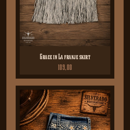
Grace in La franje skirt
109,00