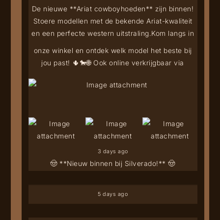
De nieuwe **Ariat cowboyhoeden** zijn binnen!
Stoere modellen met de bekende Ariat-kwaliteit
en een perfecte western uitstraling.
Kom langs in
onze winkel en ontdek welk model het beste bij
jou past! 🌵🐎
🌐 Ook online verkrijgbaar via
3 days ago
🤠 **Nieuw binnen bij Silverado!** 🤠
5 days ago