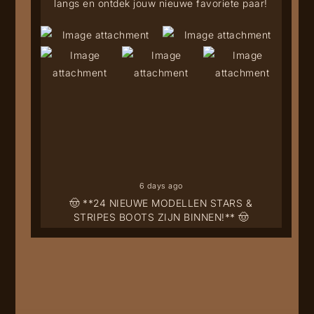
langs en ontdek jouw nieuwe favoriete paar!
6 days ago
🤠 **24 NIEUWE MODELLEN STARS &
STRIPES BOOTS ZIJN BINNEN!** 🤠