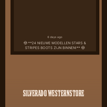
6 days ago
🤠 **24 NIEUWE MODELLEN STARS &
STRIPES BOOTS ZIJN BINNEN!** 🤠
SILVERADO WESTERNSTORE