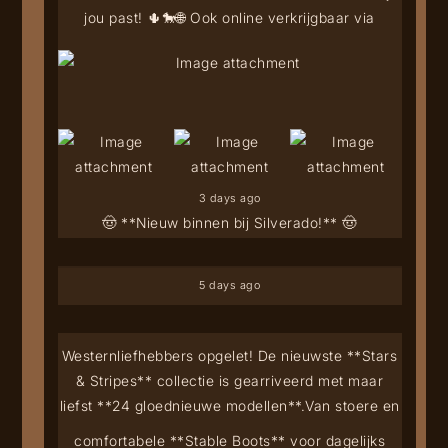
jou past! 🌵🐎
🌐 Ook online verkrijgbaar via
3 days ago
🤠 **Nieuw binnen bij Silverado!** 🤠
5 days ago
Westernliefhebbers opgelet! De nieuwste **Stars
& Stripes** collectie is gearriveerd met maar
liefst **24 gloednieuwe modellen**.
Van stoere en
comfortabele **Stable Boots** voor dagelijks