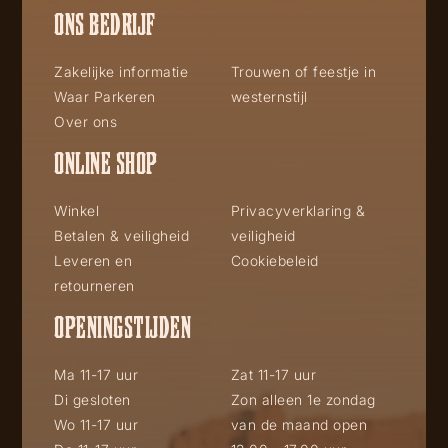
ONS BEDRIJF
Zakelijke informatie
Trouwen of feestje in
Waar Parkeren
westernstijl
Over ons
ONLINE SHOP
Winkel
Privacyverklaring &
Betalen & veiligheid
veiligheid
Leveren en
Cookiebeleid
retourneren
OPENINGSTIJDEN
Ma 11-17 uur
Zat 11-17 uur
Di gesloten
Zon alleen 1e zondag
Wo 11-17 uur
van de maand open