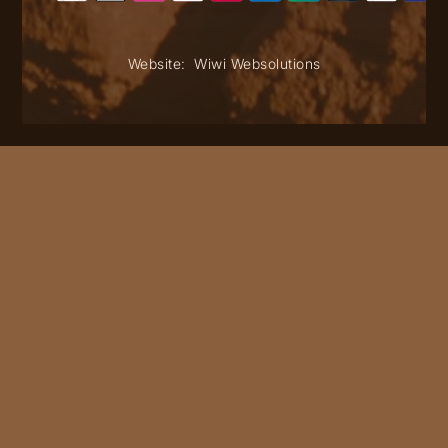
Website:
Wiwi Websolutions