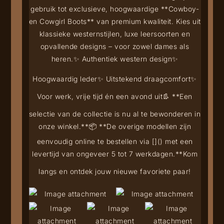
gebruik tot exclusieve, hoogwaardige **Cowboy-
en Cowgirl Boots** van premium kwaliteit. Kies uit
klassieke westernstijlen, luxe leersoorten en
opvallende designs – voor zowel dames als
heren.
✨ Authentiek western design
✨
Hoogwaardig leder
✨ Uitstekend draagcomfort
✨
Voor werk, vrije tijd én een avond uit
👢 **Een
selectie van de collectie is nu al te bewonderen in
onze winkel.**
📦 **De overige modellen zijn
eenvoudig online te bestellen via [
](
) met een
levertijd van ongeveer 5 tot 7 werkdagen.**
Kom
langs en ontdek jouw nieuwe favoriete paar!