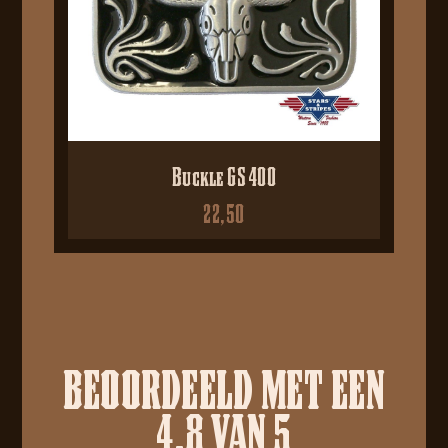
Buckle GS 400
22,50
BEOORDEELD MET EEN
4.8 VAN 5