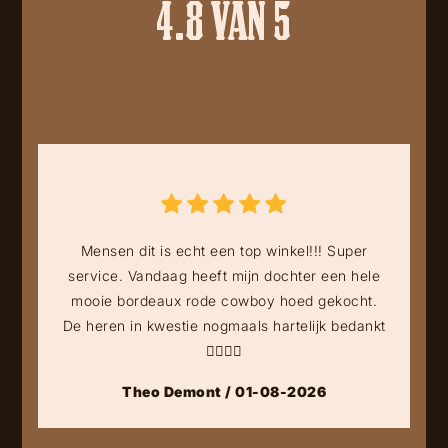
4.8 VAN 5
Mensen dit is echt een top winkel!!! Super
service. Vandaag heeft mijn dochter een hele
mooie bordeaux rode cowboy hoed gekocht.
De heren in kwestie nogmaals hartelijk bedankt
👍🏻👍🏻
Theo Demont / 01-08-2026