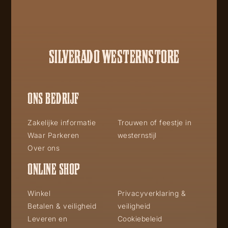
SILVERADO WESTERNSTORE
ONS BEDRIJF
Zakelijke informatie
Trouwen of feestje in
Waar Parkeren
westernstijl
Over ons
ONLINE SHOP
Winkel
Privacyverklaring &
Betalen & veiligheid
veiligheid
Leveren en
Cookiebeleid