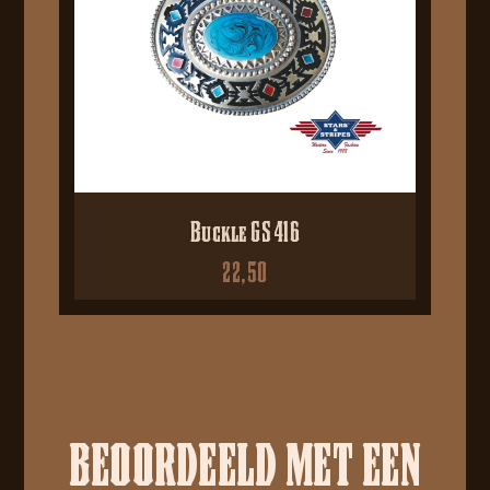
Buckle GS 416
22,50
BEOORDEELD MET EEN