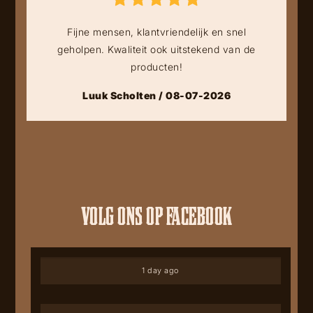
Fijne mensen, klantvriendelijk en snel
geholpen. Kwaliteit ook uitstekend van de
producten!
Luuk Scholten / 08-07-2026
VOLG ONS OP FACEBOOK
1 day ago