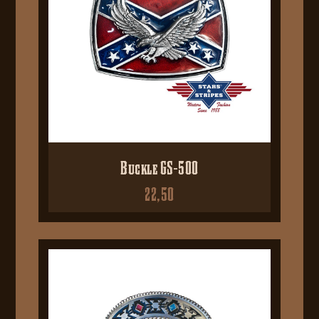
Buckle GS-500
22,50