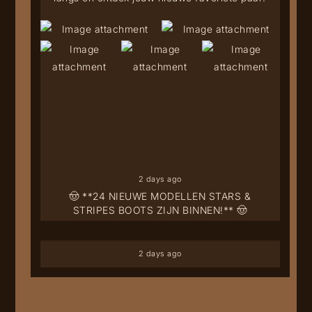
2 days ago
🤠 **24 NIEUWE MODELLEN STARS &
STRIPES BOOTS ZIJN BINNEN!** 🤠
2 days ago