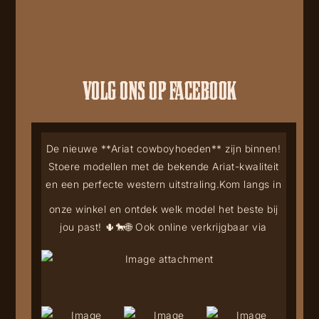
VOLG ONS OP FACEBOOK
De nieuwe **Ariat cowboyhoeden** zijn binnen!
Stoere modellen met de bekende Ariat-kwaliteit
en een perfecte western uitstraling.
Kom langs in
onze winkel en ontdek welk model het beste bij
jou past! 🌵🐎
🌐 Ook online verkrijgbaar via