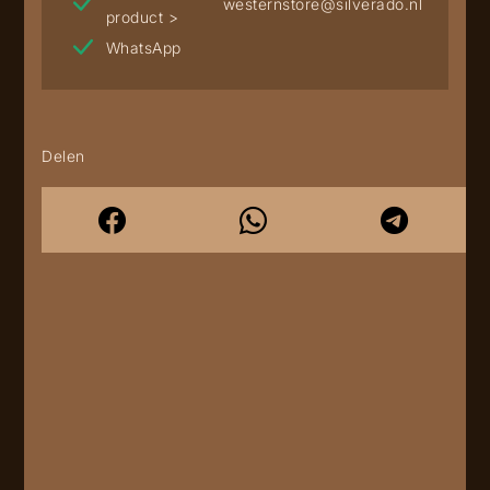
westernstore@silverado.nl
product >
WhatsApp
Delen