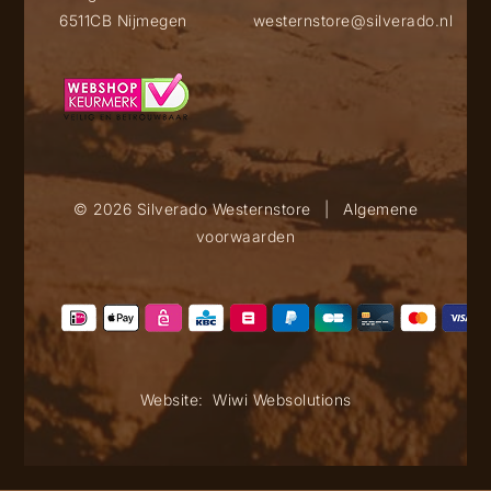
6511CB Nijmegen
westernstore@silverado.nl
© 2026 Silverado Westernstore
|
Algemene
voorwaarden
Website:
Wiwi Websolutions