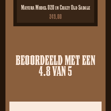
Mayura Model 020 in Crazy Old Sadale
249,00
BEOORDEELD MET EEN
4.8 VAN 5