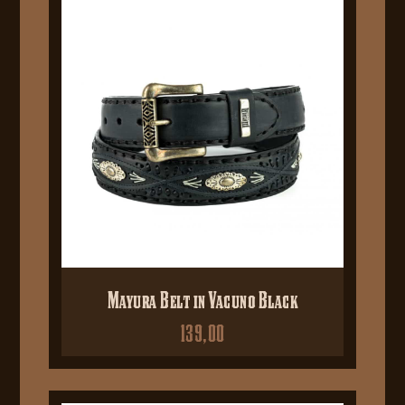
Mayura Belt in Vacuno Black
139,00