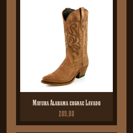
Mayura Alabama cognac Lavado
289,00