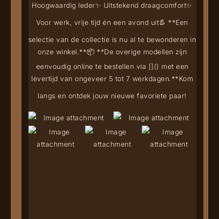
Hoogwaardig leder
✨ Uitstekend draagcomfort
✨
Voor werk, vrije tijd én een avond uit
👢 **Een
selectie van de collectie is nu al te bewonderen in
onze winkel.**
📦 **De overige modellen zijn
eenvoudig online te bestellen via [
](
) met een
levertijd van ongeveer 5 tot 7 werkdagen.**
Kom
langs en ontdek jouw nieuwe favoriete paar!