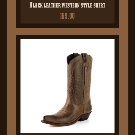
Black leather western style shirt
169,00