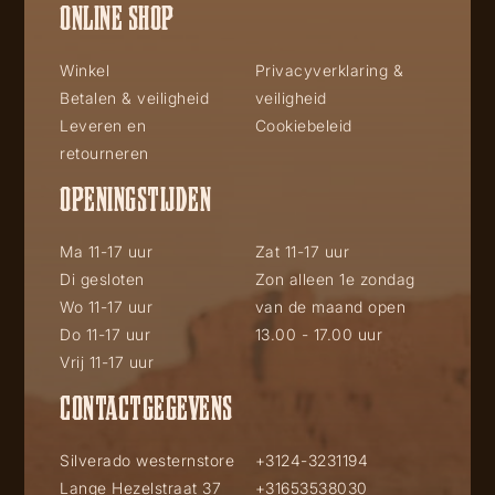
ONLINE SHOP
Winkel
Privacyverklaring &
Betalen & veiligheid
veiligheid
Leveren en
Cookiebeleid
retourneren
OPENINGSTIJDEN
Ma 11-17 uur
Zat 11-17 uur
Di gesloten
Zon alleen 1e zondag
Wo 11-17 uur
van de maand open
Do 11-17 uur
13.00 - 17.00 uur
Vrij 11-17 uur
CONTACTGEGEVENS
Silverado westernstore
+3124-3231194
Lange Hezelstraat 37
+31653538030