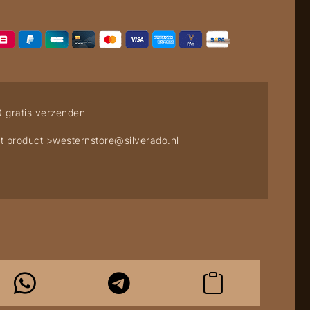
0 gratis verzenden
t product >
westernstore@silverado.nl