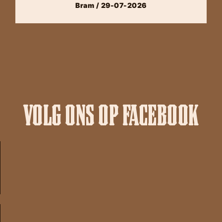
Bram / 29-07-2026
VOLG ONS OP FACEBOOK