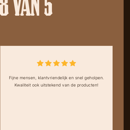
8 VAN 5
Fijne mensen, klantvriendelijk en snel geholpen.
Kwaliteit ook uitstekend van de producten!