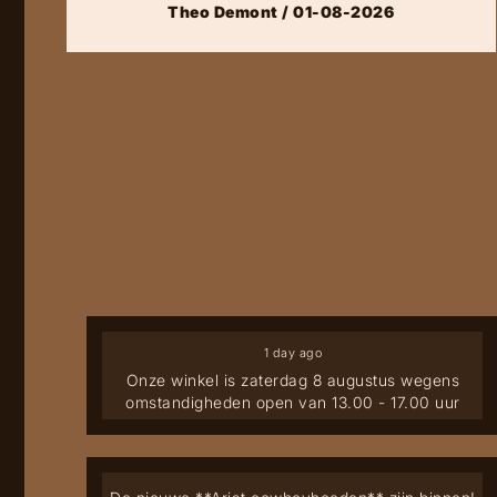
Theo Demont / 01-08-2026
1 day ago
Onze winkel is zaterdag 8 augustus wegens
omstandigheden open van 13.00 - 17.00 uur