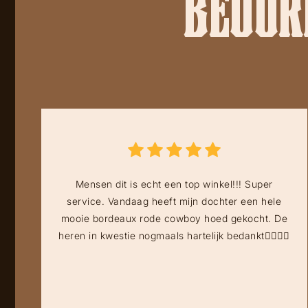
BEOORD
Mensen dit is echt een top winkel!!! Super
service. Vandaag heeft mijn dochter een hele
mooie bordeaux rode cowboy hoed gekocht. De
heren in kwestie nogmaals hartelijk bedankt👍🏻👍🏻