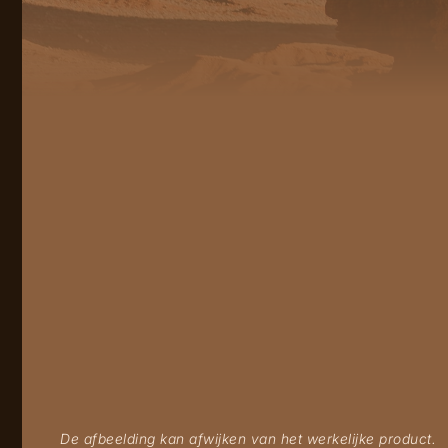
De afbeelding kan afwijken van het werkelijke product.