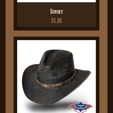
Sunset
35,00