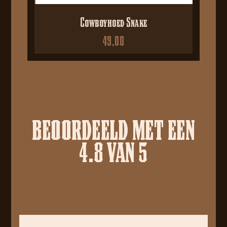
Cowboyhoed Snake
49,00
BEOORDEELD MET EEN
4.8 VAN 5