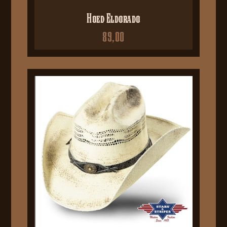
Hoed Eldorado
89,00