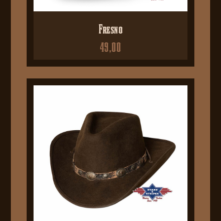
Fresno
49,00