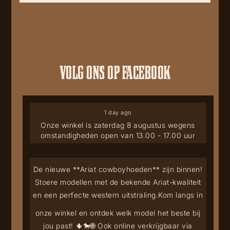
VOLG ONS OP FACEBOOK
1 day ago
Onze winkel is zaterdag 8 augustus wegens
omstandigheden open van 13.00 - 17.00 uur
De nieuwe **Ariat cowboyhoeden** zijn binnen!
Stoere modellen met de bekende Ariat-kwaliteit
en een perfecte western uitstraling.
Kom langs in
onze winkel en ontdek welk model het beste bij
jou past! 🌵🐎
🌐 Ook online verkrijgbaar via