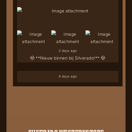
2 days ago
🤠 **Nieuw binnen bij Silverado!** 🤠
4 days ago