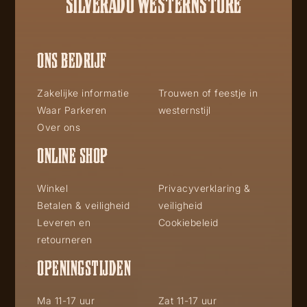
SILVERADO WESTERNSTORE
ONS BEDRIJF
Zakelijke informatie
Trouwen of feestje in
Waar Parkeren
westernstijl
Over ons
ONLINE SHOP
Winkel
Privacyverklaring &
Betalen & veiligheid
veiligheid
Leveren en
Cookiebeleid
retourneren
OPENINGSTIJDEN
Ma 11-17 uur
Zat 11-17 uur