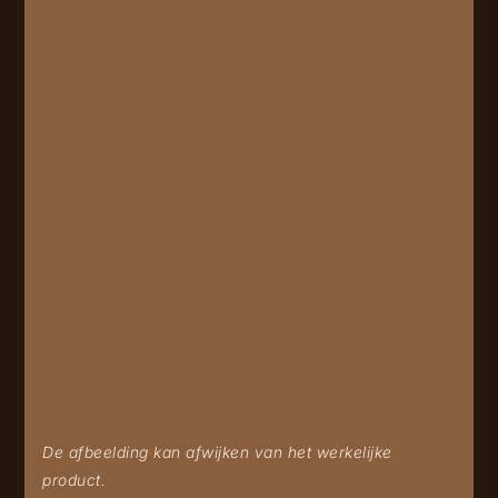
De afbeelding kan afwijken van het werkelijke
product.