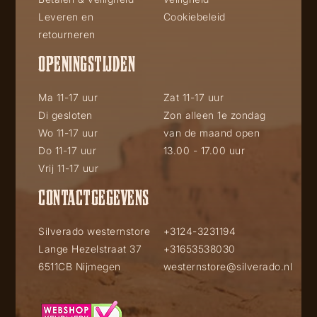
Leveren en
Cookiebeleid
retourneren
OPENINGSTIJDEN
Ma 11-17 uur
Zat 11-17 uur
Di gesloten
Zon alleen 1e zondag
Wo 11-17 uur
van de maand open
Do 11-17 uur
13.00 - 17.00 uur
Vrij 11-17 uur
CONTACTGEGEVENS
Silverado westernstore
+3124-3231194
Lange Hezelstraat 37
+31653538030
6511CB Nijmegen
westernstore@silverado.nl