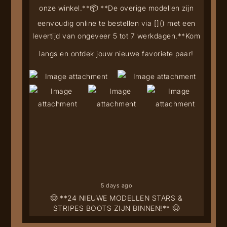
onze winkel.**
📦 **De overige modellen zijn
eenvoudig online te bestellen via [
](
) met een
levertijd van ongeveer 5 tot 7 werkdagen.**
Kom
langs en ontdek jouw nieuwe favoriete paar!
5 days ago
🤠 **24 NIEUWE MODELLEN STARS &
STRIPES BOOTS ZIJN BINNEN!** 🤠