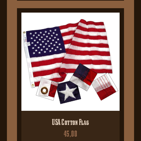
USA Cotton Flag
45,00