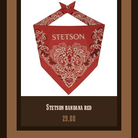
Stetson bandana red
29,00