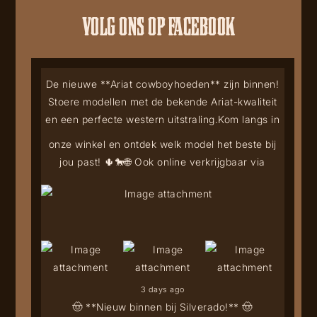
VOLG ONS OP FACEBOOK
De nieuwe **Ariat cowboyhoeden** zijn binnen!
Stoere modellen met de bekende Ariat-kwaliteit
en een perfecte western uitstraling.
Kom langs in
onze winkel en ontdek welk model het beste bij
jou past! 🌵🐎
🌐 Ook online verkrijgbaar via
3 days ago
🤠 **Nieuw binnen bij Silverado!** 🤠