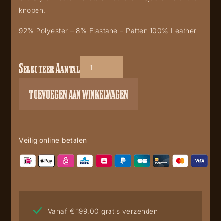
knopen.
92% Polyester – 8% Elastane – Patten 100% Leather
Selecteer Aantal
HT11
aantal
TOEVOEGEN AAN WINKELWAGEN
Veilig online betalen
Vanaf € 199,00 gratis verzenden