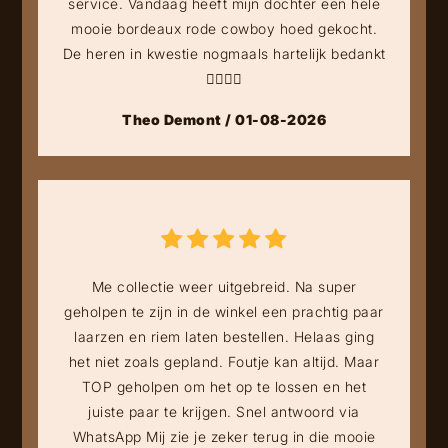
service. Vandaag heeft mijn dochter een hele
mooie bordeaux rode cowboy hoed gekocht.
De heren in kwestie nogmaals hartelijk bedankt
👍🏻👍🏻
Theo Demont / 01-08-2026
Me collectie weer uitgebreid. Na super
geholpen te zijn in de winkel een prachtig paar
laarzen en riem laten bestellen. Helaas ging
het niet zoals gepland. Foutje kan altijd. Maar
TOP geholpen om het op te lossen en het
juiste paar te krijgen. Snel antwoord via
WhatsApp Mij zie je zeker terug in die mooie