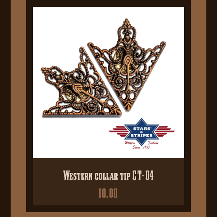
Western collar tip CT-04
10,00