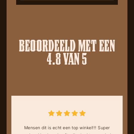
BEOORDEELD MET EEN
4.8 VAN 5
Mensen dit is echt een top winkel!!! Super