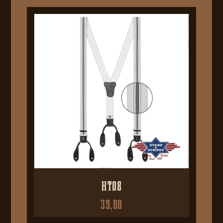
HT08
39,00