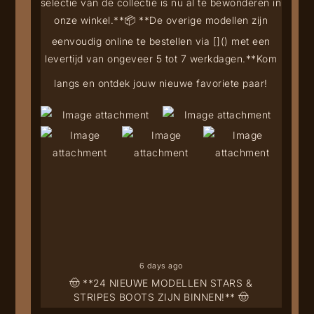
selectie van de collectie is nu al te bewonderen in
onze winkel.**
📦 **De overige modellen zijn
eenvoudig online te bestellen via [
](
) met een
levertijd van ongeveer 5 tot 7 werkdagen.**
Kom
langs en ontdek jouw nieuwe favoriete paar!
6 days ago
🤠 **24 NIEUWE MODELLEN STARS &
STRIPES BOOTS ZIJN BINNEN!** 🤠