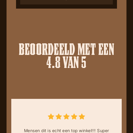
BEOORDEELD MET EEN
4.8 VAN 5
Mensen dit is echt een top winkel!!! Super