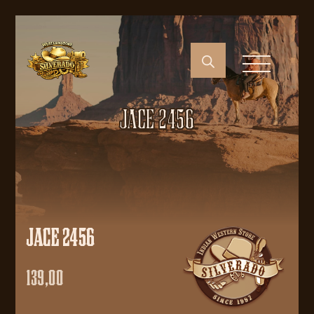
JACE 2456
JACE 2456
139,00