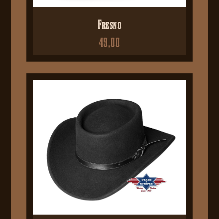
Fresno
49,00