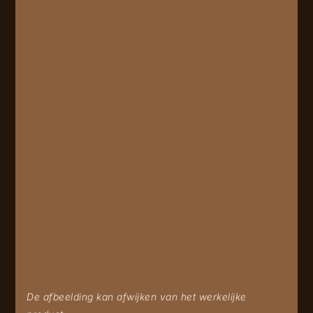
De afbeelding kan afwijken van het werkelijke