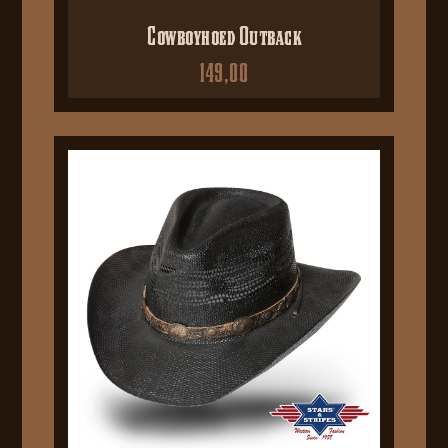
Cowboyhoed Outback
149,00