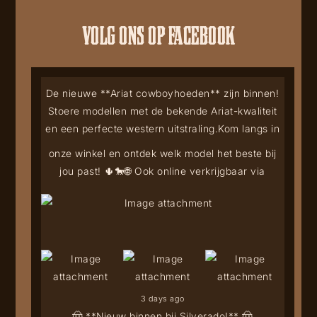
VOLG ONS OP FACEBOOK
De nieuwe **Ariat cowboyhoeden** zijn binnen!
Stoere modellen met de bekende Ariat-kwaliteit
en een perfecte western uitstraling.
Kom langs in
onze winkel en ontdek welk model het beste bij
jou past! 🌵🐎
🌐 Ook online verkrijgbaar via
3 days ago
🤠 **Nieuw binnen bij Silverado!** 🤠