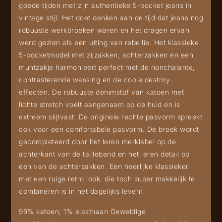
goede tijden met zijn authentieke 5-pocket jeans in
vintage stijl. Het doet denken aan de tijd dat jeans nog
robuuste werkbroeken waren en het dragen ervan
werd gezien als een uiting van rebellie. Het klassieke
5-pocketmodel met zijzakken, achterzakken en een
muntzakje harmonieert perfect met de nonchalante,
contrasterende wassing en de coole destroy-
effecten. De robuuste denimstof van katoen met
lichte stretch voelt aangenaam op de huid en is
extreem slijtvast. De originele rechte pasvorm spreekt
ook voor een comfortabele pasvorm. De broek wordt
gecompleteerd door het leren merklabel op de
achterkant van de tailleband en het leren detail op
een van de achterzakken. Een heerlijke klassieker
met een ruige retro look, die toch super makkelijk te
combineren is in het dagelijks leven!
99% katoen, 1% elasthaan Geweldige