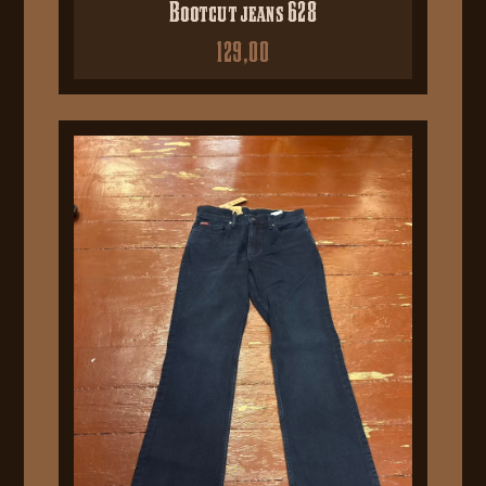
Bootcut jeans 628
129,00