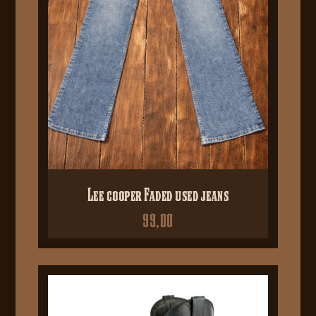
Lee cooper Faded used jeans
99,00