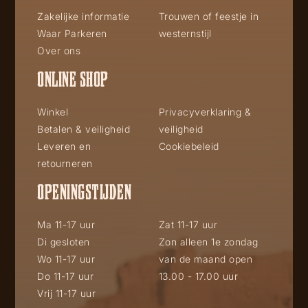
Zakelijke informatie
Trouwen of feestje in
Waar Parkeren
westernstijl
Over ons
ONLINE SHOP
Winkel
Privacyverklaring &
Betalen & veiligheid
veiligheid
Leveren en
Cookiebeleid
retourneren
OPENINGSTIJDEN
Ma 11-17 uur
Zat 11-17 uur
Di gesloten
Zon alleen 1e zondag
Wo 11-17 uur
van de maand open
Do 11-17 uur
13.00 - 17.00 uur
Vrij 11-17 uur