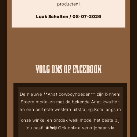
producten!
Luuk Scholten / 08-07-2026
VOLG ONS OP FACEBOOK
De nieuwe **Ariat cowboyhoeden** zijn binnen!
Stoere modellen met de bekende Ariat-kwaliteit
en een perfecte western uitstraling.
Kom langs in
onze winkel en ontdek welk model het beste bij
jou past! 🌵🐎
🌐 Ook online verkrijgbaar via