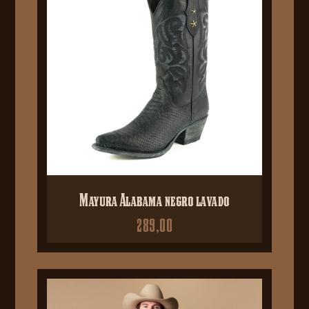
Mayura Alabama negro lavado
289,00