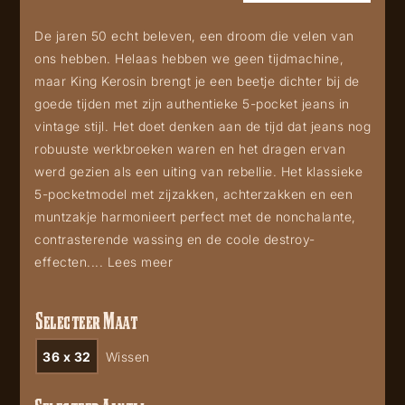
De jaren 50 echt beleven, een droom die velen van
ons hebben. Helaas hebben we geen tijdmachine,
maar King Kerosin brengt je een beetje dichter bij de
goede tijden met zijn authentieke 5-pocket jeans in
vintage stijl. Het doet denken aan de tijd dat jeans nog
robuuste werkbroeken waren en het dragen ervan
werd gezien als een uiting van rebellie. Het klassieke
5-pocketmodel met zijzakken, achterzakken en een
muntzakje harmonieert perfect met de nonchalante,
contrasterende wassing en de coole destroy-
effecten....
Lees meer
Selecteer Maat
36 x 32
Wissen