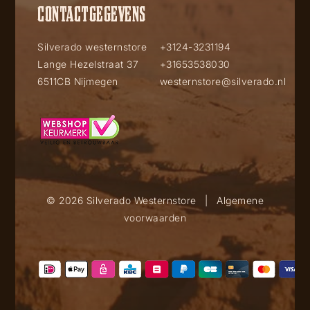
CONTACTGEGEVENS
Silverado westernstore
+3124-3231194
Lange Hezelstraat 37
+31653538030
6511CB Nijmegen
westernstore@silverado.nl
© 2026 Silverado Westernstore
|
Algemene
voorwaarden