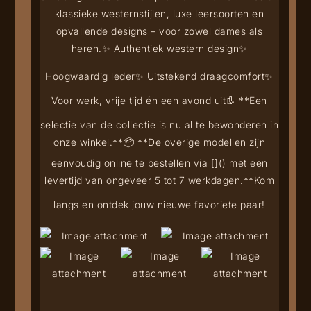
klassieke westernstijlen, luxe leersoorten en
opvallende designs – voor zowel dames als
heren.
✨ Authentiek western design
✨
Hoogwaardig leder
✨ Uitstekend draagcomfort
✨
Voor werk, vrije tijd én een avond uit
👢 **Een
selectie van de collectie is nu al te bewonderen in
onze winkel.**
📦 **De overige modellen zijn
eenvoudig online te bestellen via [
](
) met een
levertijd van ongeveer 5 tot 7 werkdagen.**
Kom
langs en ontdek jouw nieuwe favoriete paar!