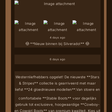
4 days ago
🤠 **Nieuw binnen bij Silverado!** 🤠
6 days ago
Westernliefhebbers opgelet! De nieuwste **Stars
& Stripes** collectie is gearriveerd met maar
liefst **24 gloednieuwe modellen**.
Van stoere en
comfortabele **Stable Boots** voor dagelijks
gebruik tot exclusieve, hoogwaardige **Cowboy-
en Cowgirl Boots** van premium kwaliteit. Kies uit