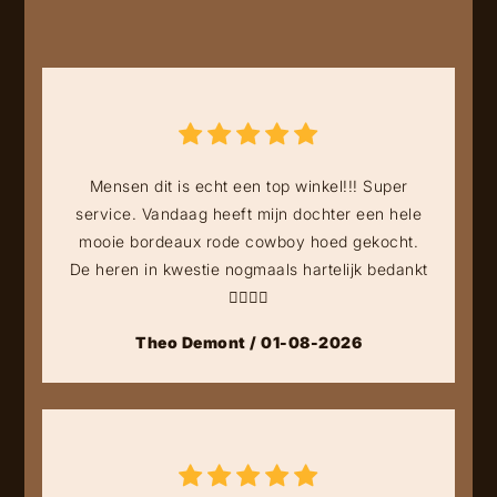
Mensen dit is echt een top winkel!!! Super
service. Vandaag heeft mijn dochter een hele
mooie bordeaux rode cowboy hoed gekocht.
De heren in kwestie nogmaals hartelijk bedankt
👍🏻👍🏻
Theo Demont / 01-08-2026