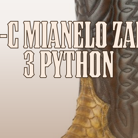
5-C MIANELO Z
3 PYTHON