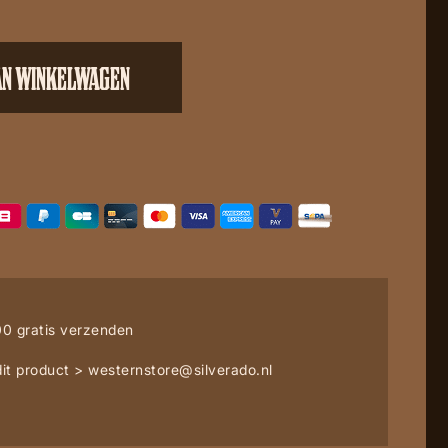
AN WINKELWAGEN
0 gratis verzenden
it product >
westernstore@silverado.nl