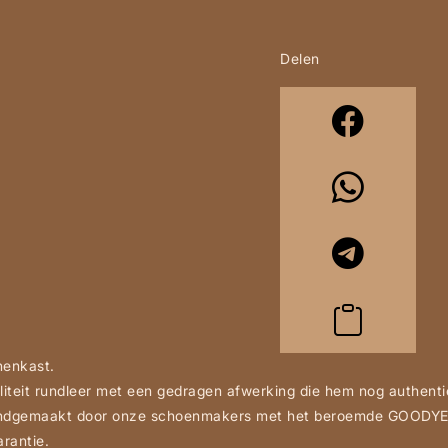
Delen
nenkast.
liteit rundleer met een gedragen afwerking die hem nog authent
 handgemaakt door onze schoenmakers met het beroemde GOODYE
rantie.