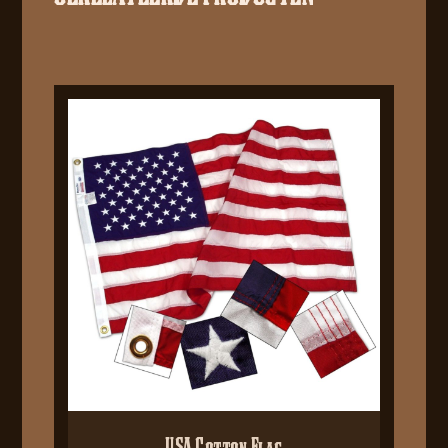
USA Cotton Flag