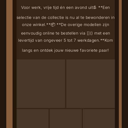
Voor werk, vrije tijd én een avond uit
👢 **Een
selectie van de collectie is nu al te bewonderen in
onze winkel.**
📦 **De overige modellen zijn
eenvoudig online te bestellen via [
](
) met een
levertijd van ongeveer 5 tot 7 werkdagen.**
Kom
langs en ontdek jouw nieuwe favoriete paar!