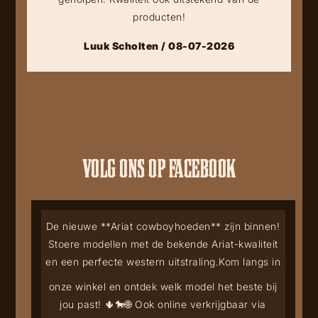
producten!
Luuk Scholten / 08-07-2026
VOLG ONS OP FACEBOOK
De nieuwe **Ariat cowboyhoeden** zijn binnen!
Stoere modellen met de bekende Ariat-kwaliteit
en een perfecte western uitstraling.
Kom langs in
onze winkel en ontdek welk model het beste bij
jou past! 🌵🐎
🌐 Ook online verkrijgbaar via