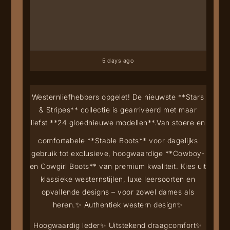
5 days ago
Westernliefhebbers opgelet! De nieuwste **Stars
& Stripes** collectie is gearriveerd met maar
liefst **24 gloednieuwe modellen**.
Van stoere en
comfortabele **Stable Boots** voor dagelijks
gebruik tot exclusieve, hoogwaardige **Cowboy-
en Cowgirl Boots** van premium kwaliteit. Kies uit
klassieke westernstijlen, luxe leersoorten en
opvallende designs – voor zowel dames als
heren.
✨ Authentiek western design
✨
Hoogwaardig leder
✨ Uitstekend draagcomfort
✨