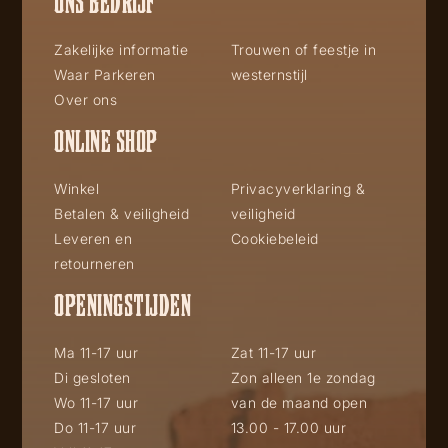
ONS BEDRIJF
Zakelijke informatie
Trouwen of feestje in
Waar Parkeren
westernstijl
Over ons
ONLINE SHOP
Winkel
Privacyverklaring &
Betalen & veiligheid
veiligheid
Leveren en
Cookiebeleid
retourneren
OPENINGSTIJDEN
Ma 11-17 uur
Zat 11-17 uur
Di gesloten
Zon alleen 1e zondag
Wo 11-17 uur
van de maand open
Do 11-17 uur
13.00 - 17.00 uur