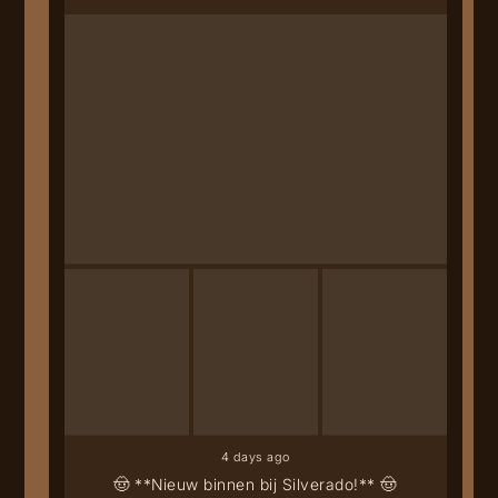
4 days ago
🤠 **Nieuw binnen bij Silverado!** 🤠