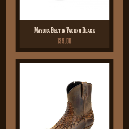
Mayura Belt in Vacuno Black
139,00