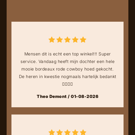
Mensen dit is echt een top winkel!!! Super
service. Vandaag heeft mijn dochter een hele
mooie bordeaux rode cowboy hoed gekocht.
De heren in kwestie nogmaals hartelijk bedankt
👍🏻👍🏻
Theo Demont / 01-08-2026