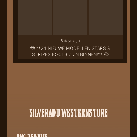
6 days ago
🤠 **24 NIEUWE MODELLEN STARS &
STRIPES BOOTS ZIJN BINNEN!** 🤠
SILVERADO WESTERNSTORE