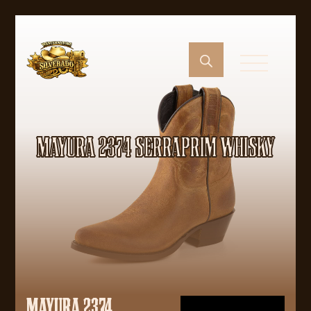
MAYURA 2374 SERRAPRIM WHISKY
MAYURA 2374