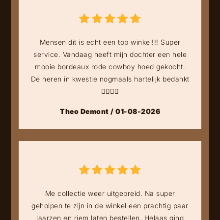
Mensen dit is echt een top winkel!!! Super
service. Vandaag heeft mijn dochter een hele
mooie bordeaux rode cowboy hoed gekocht.
De heren in kwestie nogmaals hartelijk bedankt
👍🏻👍🏻
Theo Demont / 01-08-2026
Me collectie weer uitgebreid. Na super
geholpen te zijn in de winkel een prachtig paar
laarzen en riem laten bestellen. Helaas ging