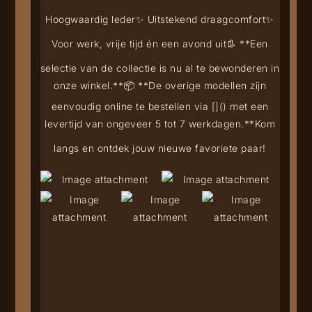
Hoogwaardig leder
✨ Uitstekend draagcomfort
✨
Voor werk, vrije tijd én een avond uit
👢 **Een
selectie van de collectie is nu al te bewonderen in
onze winkel.**
📦 **De overige modellen zijn
eenvoudig online te bestellen via [
](
) met een
levertijd van ongeveer 5 tot 7 werkdagen.**
Kom
langs en ontdek jouw nieuwe favoriete paar!