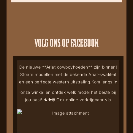
VOLG ONS OP FACEBOOK
De nieuwe **Ariat cowboyhoeden** zijn binnen!
Stoere modellen met de bekende Ariat-kwaliteit
en een perfecte western uitstraling.
Kom langs in
onze winkel en ontdek welk model het beste bij
jou past! 🌵🐎
🌐 Ook online verkrijgbaar via