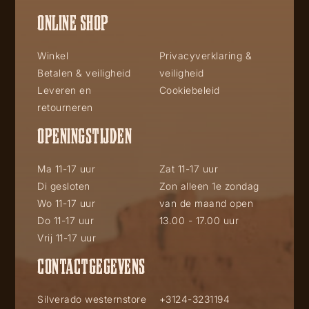
ONLINE SHOP
Winkel
Privacyverklaring &
Betalen & veiligheid
veiligheid
Leveren en
Cookiebeleid
retourneren
OPENINGSTIJDEN
Ma 11-17 uur
Zat 11-17 uur
Di gesloten
Zon alleen 1e zondag
Wo 11-17 uur
van de maand open
Do 11-17 uur
13.00 - 17.00 uur
Vrij 11-17 uur
CONTACTGEGEVENS
Silverado westernstore
+3124-3231194