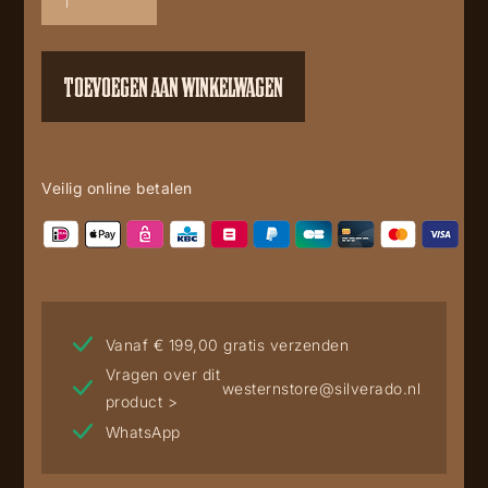
Vintage
Gris
aantal
TOEVOEGEN AAN WINKELWAGEN
Veilig online betalen
Vanaf € 199,00 gratis verzenden
Vragen over dit
westernstore@silverado.nl
product >
WhatsApp