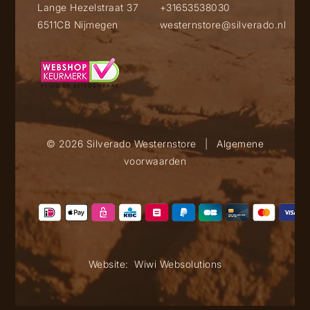
Lange Hezelstraat 37
+31653538030
6511CB Nijmegen
westernstore@silverado.nl
© 2026 Silverado Westernstore
|
Algemene
voorwaarden
Website:
Wiwi Websolutions