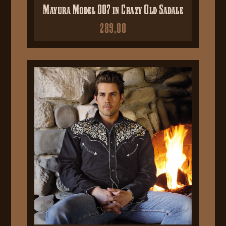
Mayura Model 007 in Crazy Old Sadale
289,00