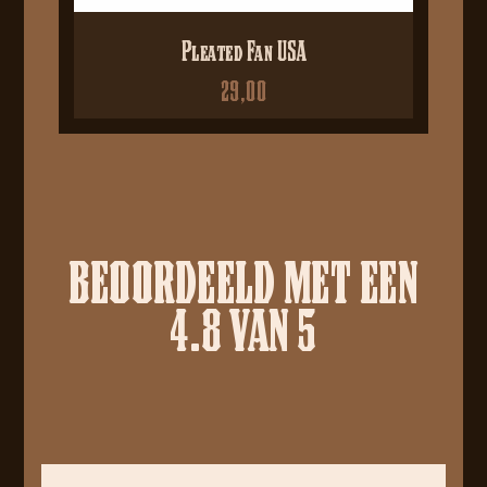
Pleated Fan USA
29,00
BEOORDEELD MET EEN
4.8 VAN 5