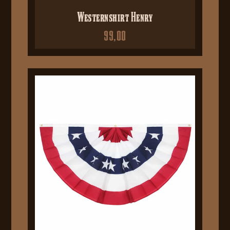
Westernshirt Henry
99,00