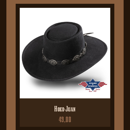
Hoed Juan
49,00