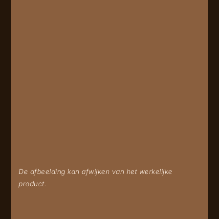
De afbeelding kan afwijken van het werkelijke
product.