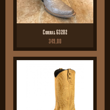
Corral G3202
349,00