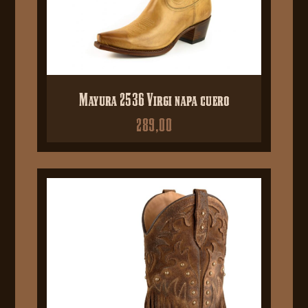
Mayura 2536 Virgi napa cuero
289,00