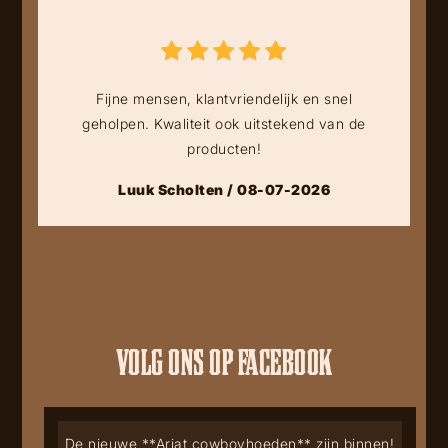
Fijne mensen, klantvriendelijk en snel
geholpen. Kwaliteit ook uitstekend van de
producten!
Luuk Scholten / 08-07-2026
VOLG ONS OP FACEBOOK
De nieuwe **Ariat cowboyhoeden** zijn binnen!