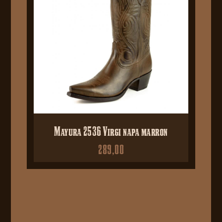
Mayura 2536 Virgi napa marron
289,00