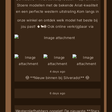
Stoere modellen met de bekende Ariat-kwaliteit
en een perfecte western uitstraling.
Kom langs in
onze winkel en ontdek welk model het beste bij
jou past! 🌵🐎
🌐 Ook online verkrijgbaar via
4 days ago
🤠 **Nieuw binnen bij Silverado!** 🤠
6 days ago
Westernliefhebbers opgelet! De nieuwste **Stars