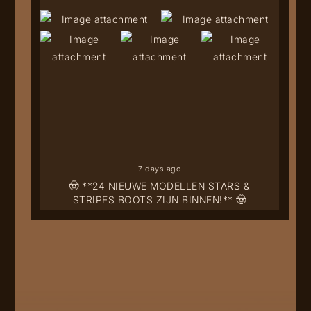
7 days ago
🤠 **24 NIEUWE MODELLEN STARS &
STRIPES BOOTS ZIJN BINNEN!** 🤠