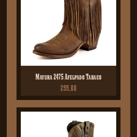
Mayura 2475 Afelpado Tabaco
299,00