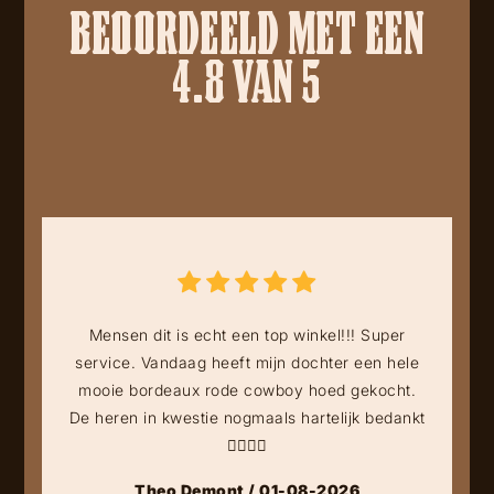
BEOORDEELD MET EEN
4.8 VAN 5
Mensen dit is echt een top winkel!!! Super
service. Vandaag heeft mijn dochter een hele
mooie bordeaux rode cowboy hoed gekocht.
De heren in kwestie nogmaals hartelijk bedankt
👍🏻👍🏻
Theo Demont / 01-08-2026