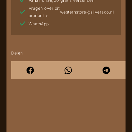
Vanaf € 199,00 gratis verzenden
Vragen over dit
westernstore@silverado.nl
product >
WhatsApp
Delen