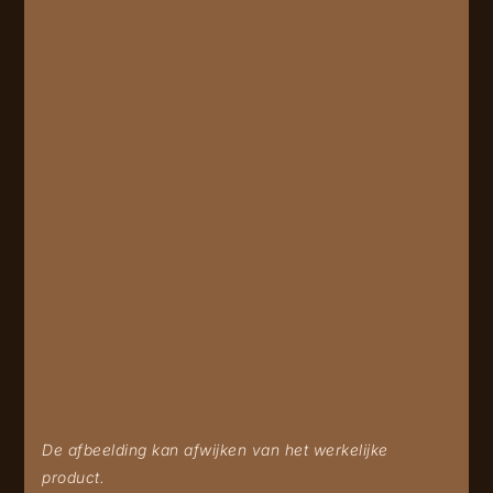
De afbeelding kan afwijken van het werkelijke
product.