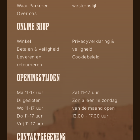
Waar Parkeren
westernstijl
Over ons
ONLINE SHOP
Winkel
Privacyverklaring &
Betalen & veiligheid
veiligheid
Leveren en
Cookiebeleid
retourneren
OPENINGSTIJDEN
Ma 11-17 uur
Zat 11-17 uur
Di gesloten
Zon alleen 1e zondag
Wo 11-17 uur
van de maand open
Do 11-17 uur
13.00 - 17.00 uur
Vrij 11-17 uur
CONTACTGEGEVENS