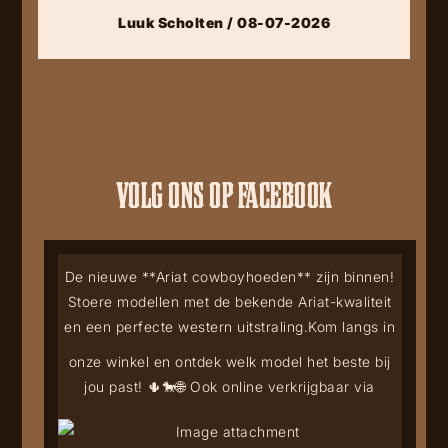
Luuk Scholten / 08-07-2026
VOLG ONS OP FACEBOOK
De nieuwe **Ariat cowboyhoeden** zijn binnen!
Stoere modellen met de bekende Ariat-kwaliteit
en een perfecte western uitstraling.
Kom langs in
onze winkel en ontdek welk model het beste bij
jou past! 🌵🐎
🌐 Ook online verkrijgbaar via