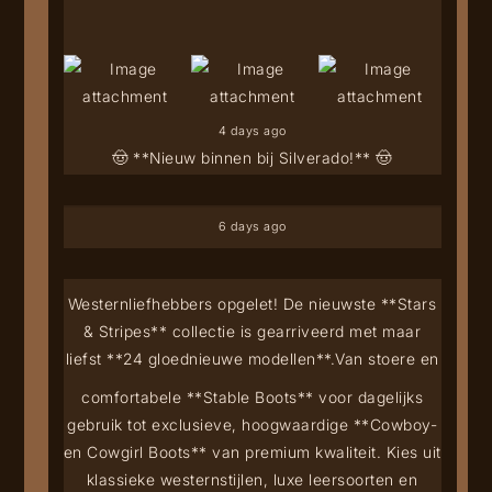
4 days ago
🤠 **Nieuw binnen bij Silverado!** 🤠
6 days ago
Westernliefhebbers opgelet! De nieuwste **Stars
& Stripes** collectie is gearriveerd met maar
liefst **24 gloednieuwe modellen**.
Van stoere en
comfortabele **Stable Boots** voor dagelijks
gebruik tot exclusieve, hoogwaardige **Cowboy-
en Cowgirl Boots** van premium kwaliteit. Kies uit
klassieke westernstijlen, luxe leersoorten en