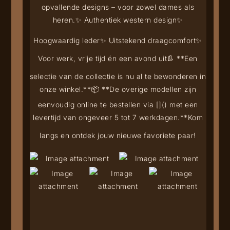
opvallende designs – voor zowel dames als
heren.
✨ Authentiek western design
✨
Hoogwaardig leder
✨ Uitstekend draagcomfort
✨
Voor werk, vrije tijd én een avond uit
👢 **Een
selectie van de collectie is nu al te bewonderen in
onze winkel.**
📦 **De overige modellen zijn
eenvoudig online te bestellen via [
](
) met een
levertijd van ongeveer 5 tot 7 werkdagen.**
Kom
langs en ontdek jouw nieuwe favoriete paar!