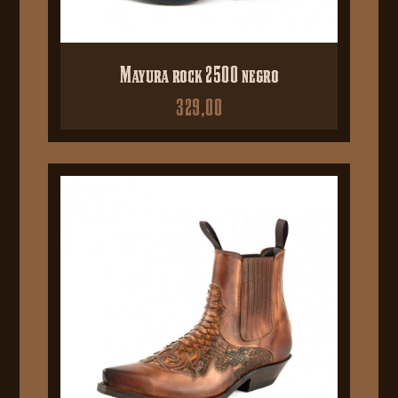
Mayura rock 2500 negro
329,00