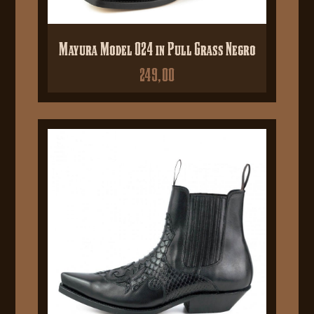
Mayura Model 024 in Pull Grass Negro
249,00