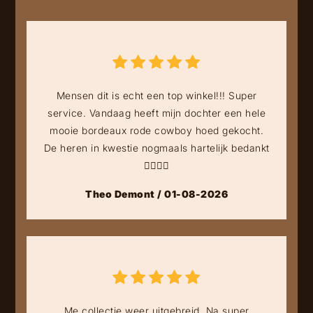
Mensen dit is echt een top winkel!!! Super
service. Vandaag heeft mijn dochter een hele
mooie bordeaux rode cowboy hoed gekocht.
De heren in kwestie nogmaals hartelijk bedankt
👍🏻👍🏻
Theo Demont / 01-08-2026
Me collectie weer uitgebreid. Na super