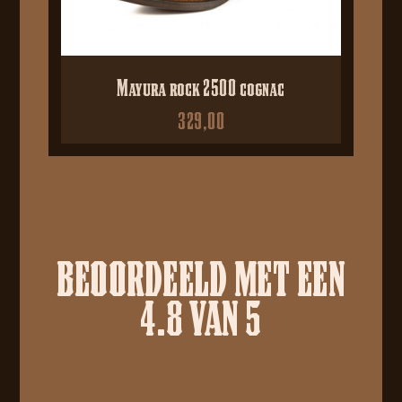
Mayura rock 2500 cognac
329,00
BEOORDEELD MET EEN
4.8 VAN 5