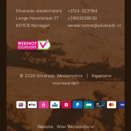
Silverado westernstore
+3124-3231194
Lange Hezelstraat 37
+31653538030
6511CB Nijmegen
westernstore@silverado.nl
© 2026 Silverado Westernstore
|
Algemene
voorwaarden
Website:
Wiwi Websolutions