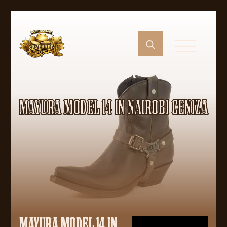
MAYURA MODEL 14 IN NAIROBI CENIZA
MAYURA MODEL 14 IN