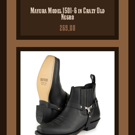
Mayura Model 1501-6 in Crazy Old
Negro
269,00