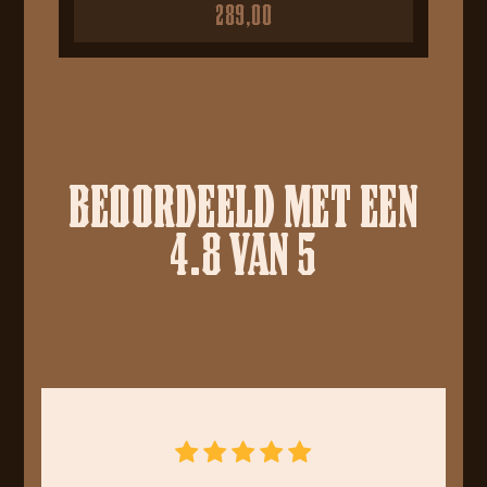
289,00
BEOORDEELD MET EEN
4.8 VAN 5