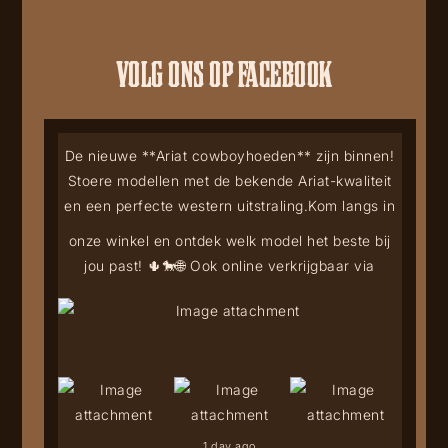
VOLG ONS OP FACEBOOK
De nieuwe **Ariat cowboyhoeden** zijn binnen!
Stoere modellen met de bekende Ariat-kwaliteit
en een perfecte western uitstraling.
Kom langs in
onze winkel en ontdek welk model het beste bij
jou past! 🌵🐎
🌐 Ook online verkrijgbaar via
1 day ago