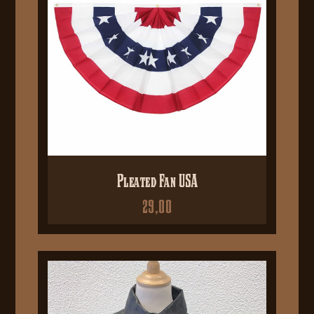
Pleated Fan USA
29,00