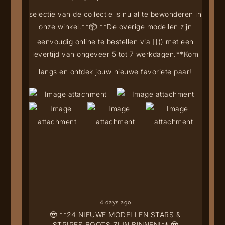
selectie van de collectie is nu al te bewonderen in
onze winkel.**
📦 **De overige modellen zijn
eenvoudig online te bestellen via [
](
) met een
levertijd van ongeveer 5 tot 7 werkdagen.**
Kom
langs en ontdek jouw nieuwe favoriete paar!
4 days ago
🤠 **24 NIEUWE MODELLEN STARS &
STRIPES BOOTS ZIJN BINNEN!** 🤠