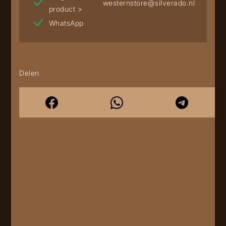
westernstore@silverado.nl
product >
WhatsApp
Delen