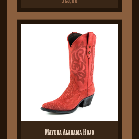
Mayura Alabama Rojo