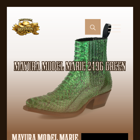
MAYURA MODEL MARIE 2496 GREEN
MAYURA MODEL MARIE