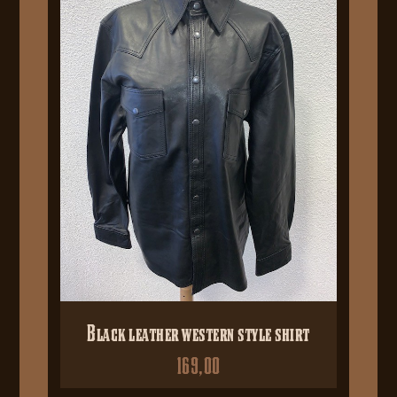
Black leather western style shirt
169,00