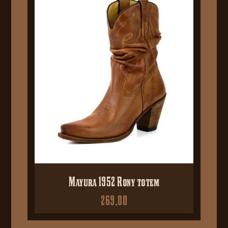
Mayura 1952 Rony totem
269,00