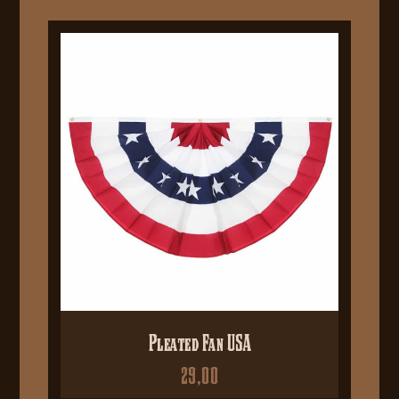
Pleated Fan USA
29,00