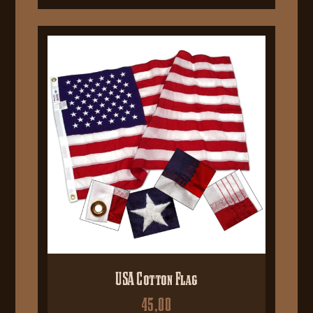
USA Cotton Flag
45,00