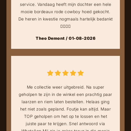
service. Vandaag heeft mijn dochter een hele
mooie bordeaux rode cowboy hoed gekocht.
De heren in kwestie nogmaals hartelijk bedankt
👍🏻👍🏻
Theo Demont / 01-08-2026
Me collectie weer uitgebreid. Na super
geholpen te zijn in de winkel een prachtig paar
laarzen en riem laten bestellen. Helaas ging
het niet zoals gepland. Foutje kan altijd. Maar
TOP geholpen om het op te lossen en het
juiste paar te krijgen. Snel antwoord via
WhatsApp Mij zie je zeker terug in die mooie