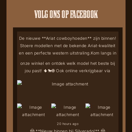
VOLG ONS OP FACEBOOK
De nieuwe **Ariat cowboyhoeden** zijn binnen!
Stoere modellen met de bekende Ariat-kwaliteit
en een perfecte western uitstraling.
Kom langs in
onze winkel en ontdek welk model het beste bij
jou past! 🌵🐎
🌐 Ook online verkrijgbaar via
20 hours ago
🤠 **Nieuw binnen bij Silverado!** 🤠