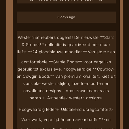
3 days ago
Westernliefhebbers opgelet! De nieuwste **Stars
& Stripes** collectie is gearriveerd met maar
liefst **24 gloednieuwe modellen**.
Van stoere en
comfortabele **Stable Boots** voor dagelijks
gebruik tot exclusieve, hoogwaardige **Cowboy-
en Cowgirl Boots** van premium kwaliteit. Kies uit
klassieke westernstijlen, luxe leersoorten en
opvallende designs – voor zowel dames als
heren.
✨ Authentiek western design
✨
Hoogwaardig leder
✨ Uitstekend draagcomfort
✨
Voor werk, vrije tijd én een avond uit
👢 **Een