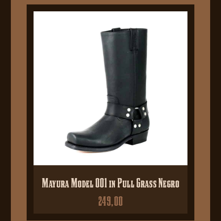
Mayura Model 001 in Pull Grass Negro
249,00