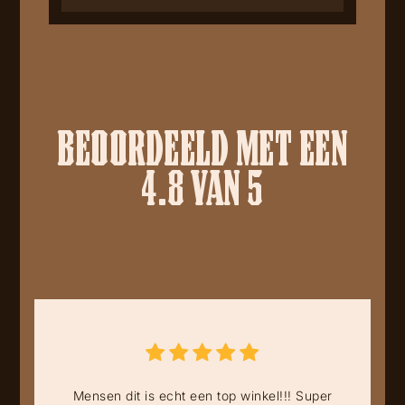
BEOORDEELD MET EEN
4.8 VAN 5
Mensen dit is echt een top winkel!!! Super