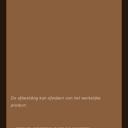
De afbeelding kan afwijken van het werkelijke
product.