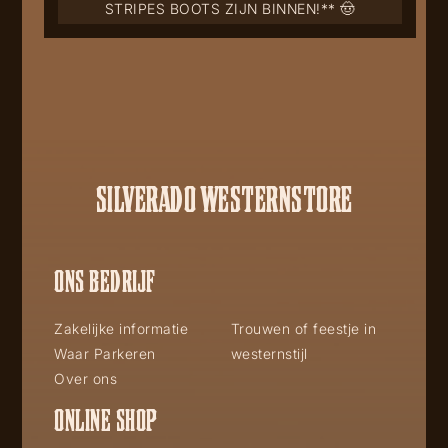
STRIPES BOOTS ZIJN BINNEN!** 🤠
SILVERADO WESTERNSTORE
ONS BEDRIJF
Zakelijke informatie
Trouwen of feestje in
Waar Parkeren
westernstijl
Over ons
ONLINE SHOP