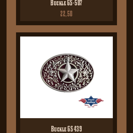
Buckle GS-507
22,50
Buckle GS 439