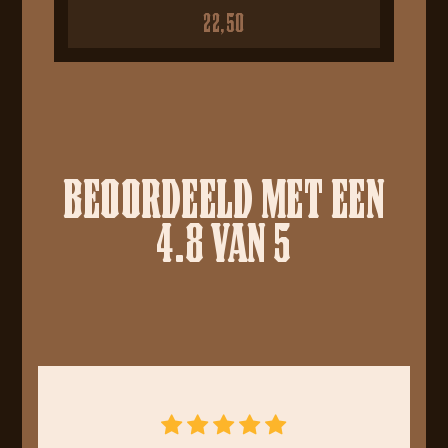
22,50
BEOORDEELD MET EEN
4.8 VAN 5