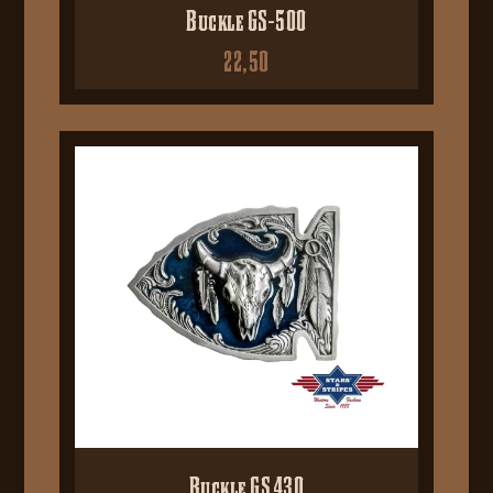
Buckle GS-500
22,50
Buckle GS 430