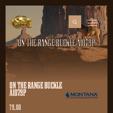
ON THE RANGE BUCKLE A1079P
ON THE RANGE BUCKLE
A1079P
79,00