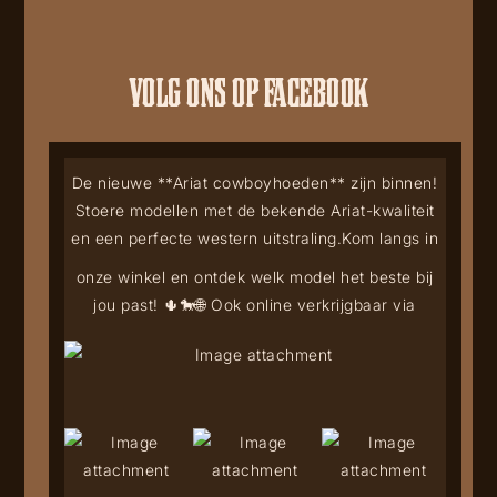
VOLG ONS OP FACEBOOK
De nieuwe **Ariat cowboyhoeden** zijn binnen!
Stoere modellen met de bekende Ariat-kwaliteit
en een perfecte western uitstraling.
Kom langs in
onze winkel en ontdek welk model het beste bij
jou past! 🌵🐎
🌐 Ook online verkrijgbaar via