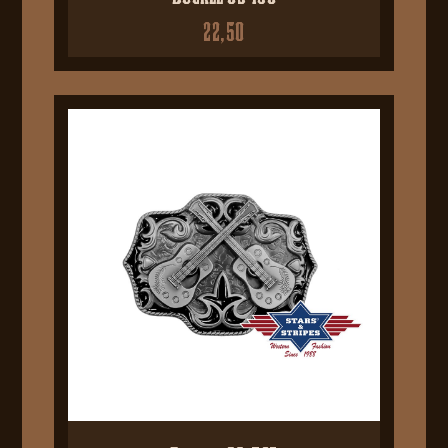
22,50