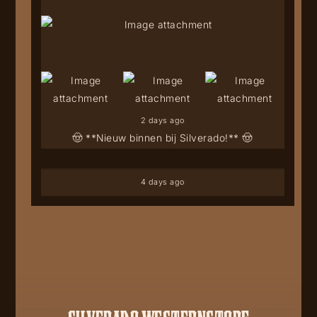
2 days ago
🤠 **Nieuw binnen bij Silverado!** 🤠
4 days ago