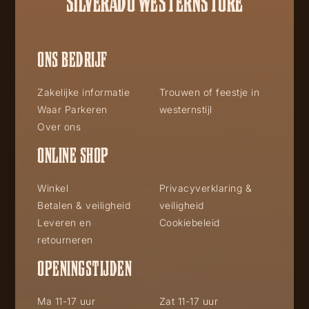
SILVERADO WESTERNSTORE
ONS BEDRIJF
Zakelijke informatie
Trouwen of feestje in
Waar Parkeren
westernstijl
Over ons
ONLINE SHOP
Winkel
Privacyverklaring &
Betalen & veiligheid
veiligheid
Leveren en
Cookiebeleid
retourneren
OPENINGSTIJDEN
Ma 11-17 uur
Zat 11-17 uur