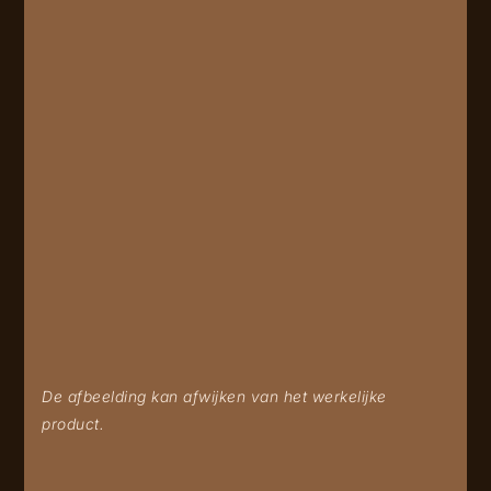
De afbeelding kan afwijken van het werkelijke
product.