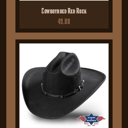
Cowboyhoed Red Rock
49,00