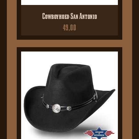
Cowboyhoed San Antonio
49,00