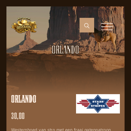
ORLANDO
ORLANDO
30,00
Westernhoed van stro met een fraai gatenpatroon,