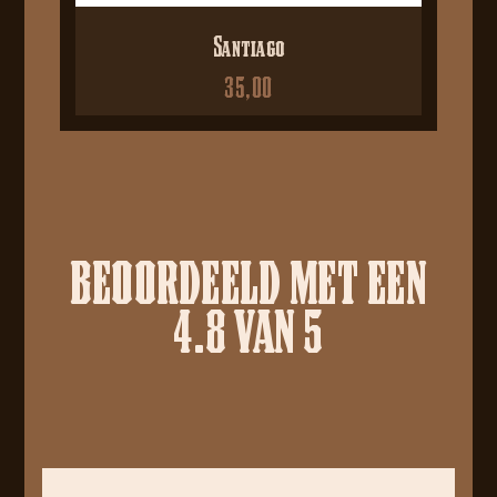
Santiago
35,00
BEOORDEELD MET EEN
4.8 VAN 5