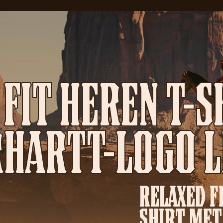
FIT HEREN T-
HARTT-LOGO 
RELAXED FI
SHIRT MET