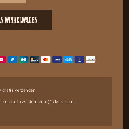
AN WINKELWAGEN
0 gratis verzenden
t product >
westernstore@silverado.nl