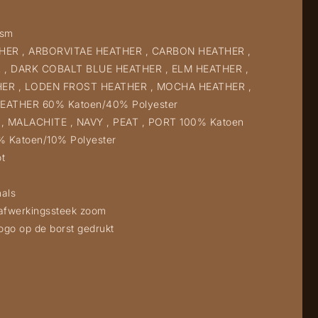
gsm
HER , ARBORVITAE HEATHER , CARBON HEATHER ,
, DARK COBALT BLUE HEATHER , ELM HEATHER ,
ER , LODEN FROST HEATHER , MOCHA HEATHER ,
ATHER 60% Katoen/40% Polyester
, MALACHITE , NAVY , PEAT , PORT 100% Katoen
 Katoen/10% Polyester
ot
hals
 afwerkingssteek zoom
logo op de borst gedrukt