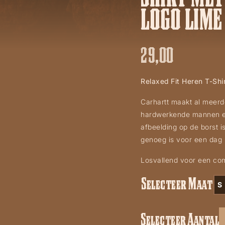
LOGO LIME
29,00
Relaxed Fit Heren T-Shi
Carhartt maakt al meerd
hardwerkende mannen en 
afbeelding op de borst 
genoeg is voor een dag
Losvallend voor een co
Selecteer Maat
S
Selecteer Aantal
Relaxed