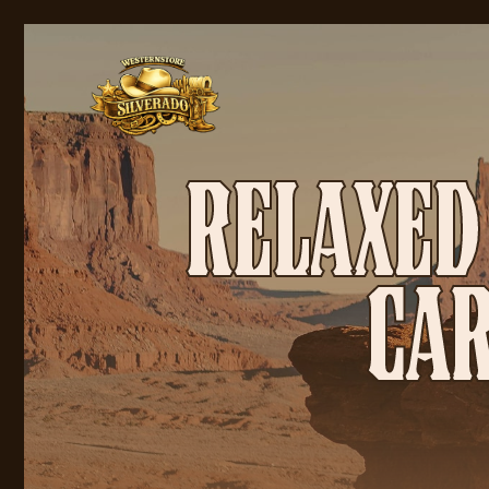
RELAXED 
CAR