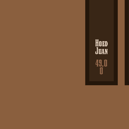
Hoed
Juan
49,0
0