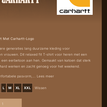
rt Met Carhartt-Logo
ere generaties lang duurzame kleding voor
vrouwen. Dit relaxed fit T-shirt voor heren met een
is een eerbetoon aan hen. Gemaakt van katoen dat sterk
 hard werken en zacht genoeg voor het weekend.
mfortabele pasvorm,...
Lees meer
L
M
XL
XXL
Wissen