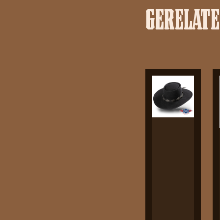
GERELAT