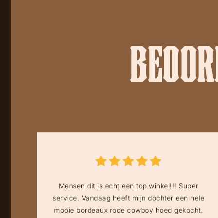
BEOORD
Mensen dit is echt een top winkel!!! Super
service. Vandaag heeft mijn dochter een hele
mooie bordeaux rode cowboy hoed gekocht.