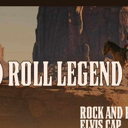
 ROLL LEGEND 
ROCK AND 
ELVIS CAP