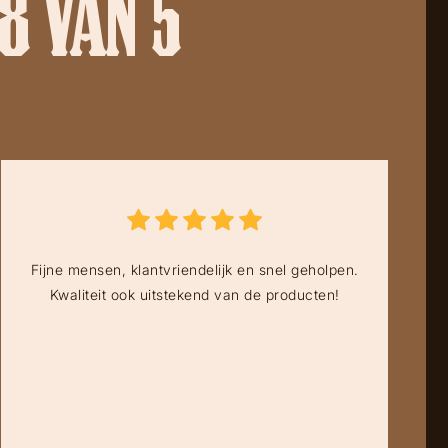
8 VAN 5
Fijne mensen, klantvriendelijk en snel geholpen.
Kwaliteit ook uitstekend van de producten!