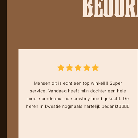
BEOORD
Mensen dit is echt een top winkel!!! Super
service. Vandaag heeft mijn dochter een hele
mooie bordeaux rode cowboy hoed gekocht. De
heren in kwestie nogmaals hartelijk bedankt👍🏻👍🏻