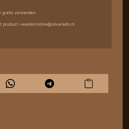
0 gratis verzenden
t product >
westernstore@silverado.nl