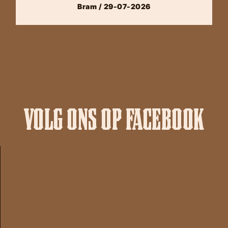
Bram / 29-07-2026
VOLG ONS OP FACEBOOK