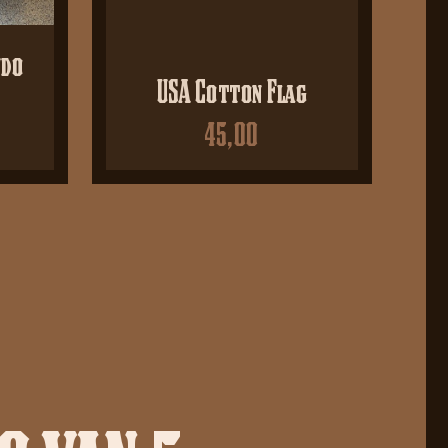
ndo
USA Cotton Flag
45,00