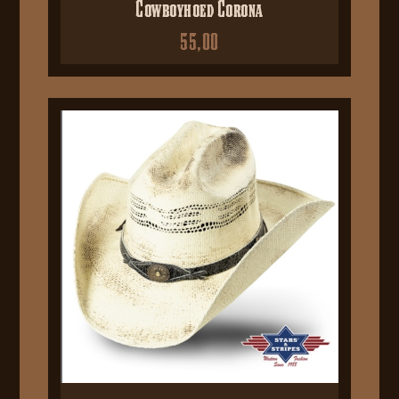
Cowboyhoed Corona
55,00