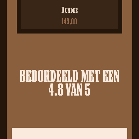
Dundee
149,00
BEOORDEELD MET EEN
4.8 VAN 5