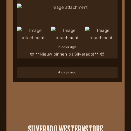
2 days ago
🤠 **Nieuw binnen bij Silverado!** 🤠
4 days ago
SILVERADO WESTERNSTORE