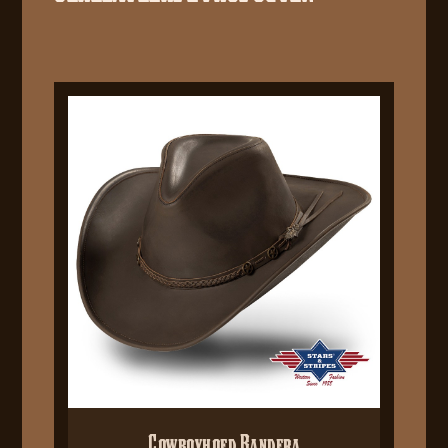
Cowboyhoed Bandera