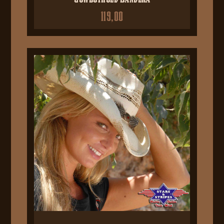
119,00