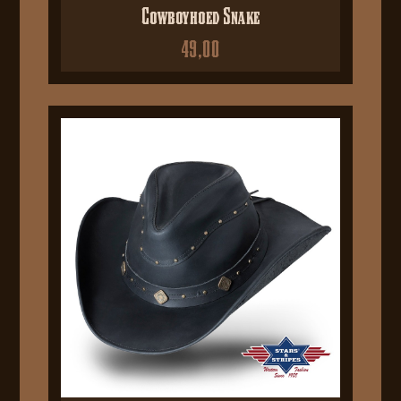
Cowboyhoed Snake
49,00