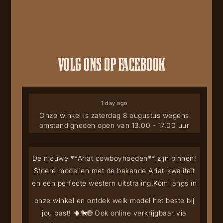
VOLG ONS OP FACEBOOK
1 day ago
Onze winkel is zaterdag 8 augustus wegens
omstandigheden open van 13.00 - 17.00 uur
De nieuwe **Ariat cowboyhoeden** zijn binnen!
Stoere modellen met de bekende Ariat-kwaliteit
en een perfecte western uitstraling.
Kom langs in
onze winkel en ontdek welk model het beste bij
jou past! 🌵🐎
🌐 Ook online verkrijgbaar via