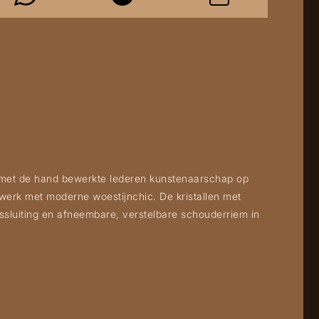
n met de hand bewerkte lederen kunstenaarschap op
lwerk met moderne woestijnchic. De kristallen met
ssluiting en afneembare, verstelbare schouderriem in