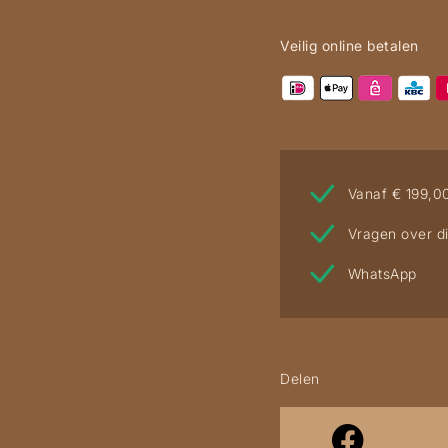
aantal
Veilig online betalen
Vanaf € 199,0
Vragen over di
WhatsApp
Delen