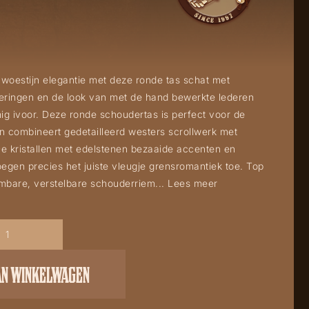
woestijn elegantie met deze ronde tas schat met
eringen en de look van met de hand bewerkte lederen
g ivoor. Deze ronde schoudertas is perfect voor de
n combineert gedetailleerd westers scrollwerk met
e kristallen met edelstenen bezaaide accenten en
gen precies het juiste vleugje grensromantiek toe. Top
embare, verstelbare schouderriem...
Lees meer
AN WINKELWAGEN