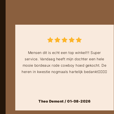
Mensen dit is echt een top winkel!!! Super
service. Vandaag heeft mijn dochter een hele
mooie bordeaux rode cowboy hoed gekocht. De
heren in kwestie nogmaals hartelijk bedankt👍🏻👍🏻
Theo Demont / 01-08-2026