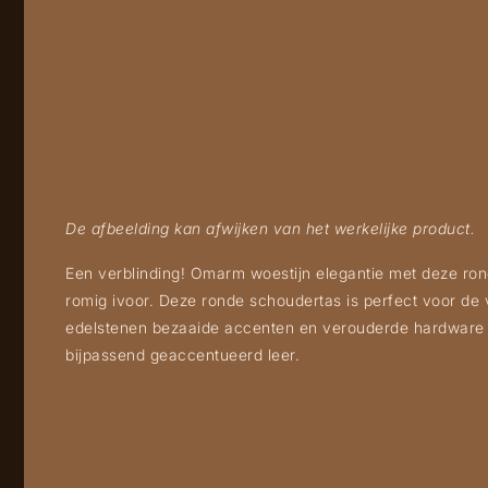
De afbeelding kan afwijken van het werkelijke product.
Een verblinding! Omarm woestijn elegantie met deze ro
romig ivoor. Deze ronde schoudertas is perfect voor de 
edelstenen bezaaide accenten en verouderde hardware vo
bijpassend geaccentueerd leer.