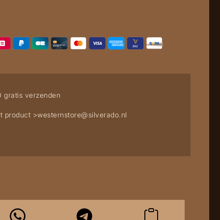
0 gratis verzenden
t product >
westernstore@silverado.nl