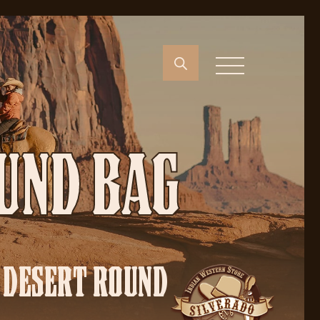
UND BAG
 DESERT ROUND