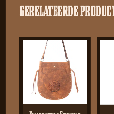
GERELATEERDE PRODUC
Yellowstone Frontier