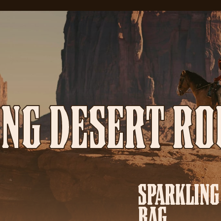
ING DESERT RO
SPARKLING
BAG