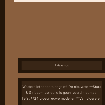
2 days ago
Westernliefhebbers opgelet! De nieuwste **Stars
& Stripes** collectie is gearriveerd met maar
liefst **24 gloednieuwe modellen**.
Van stoere en