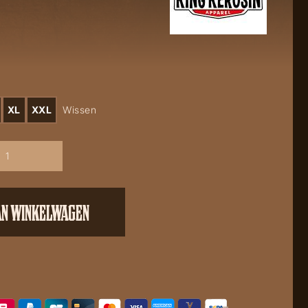
XL
XXL
Wissen
AN WINKELWAGEN