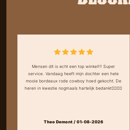
Mensen dit is echt een top winkel!!! Super
service. Vandaag heeft mijn dochter een hele
mooie bordeaux rode cowboy hoed gekocht. De
heren in kwestie nogmaals hartelijk bedankt👍🏻👍🏻
Theo Demont / 01-08-2026