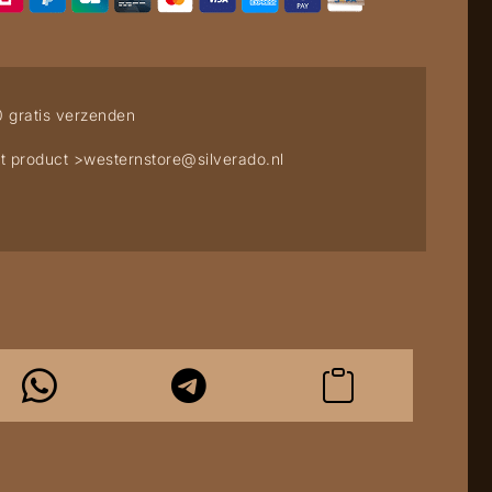
0 gratis verzenden
t product >
westernstore@silverado.nl