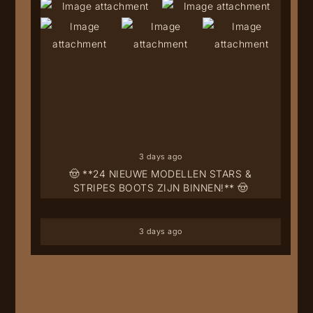
3 days ago
🤠 **24 NIEUWE MODELLEN STARS &
STRIPES BOOTS ZIJN BINNEN!** 🤠
3 days ago