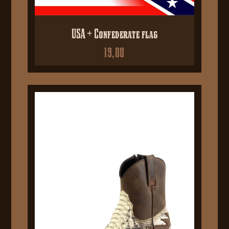
USA + Confederate flag
19,00