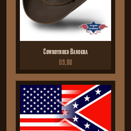
Cowboyhoed Bandera
119,00