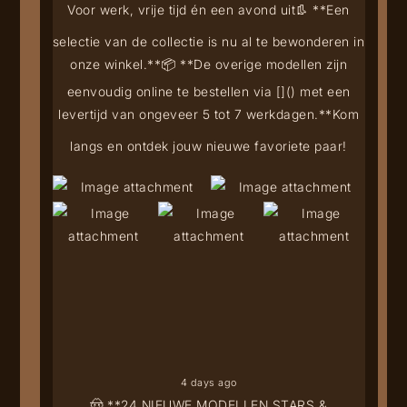
Voor werk, vrije tijd én een avond uit
👢 **Een
selectie van de collectie is nu al te bewonderen in
onze winkel.**
📦 **De overige modellen zijn
eenvoudig online te bestellen via [
](
) met een
levertijd van ongeveer 5 tot 7 werkdagen.**
Kom
langs en ontdek jouw nieuwe favoriete paar!
4 days ago
🤠 **24 NIEUWE MODELLEN STARS &