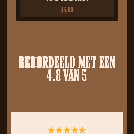
35,00
BEOORDEELD MET EEN
4.8 VAN 5