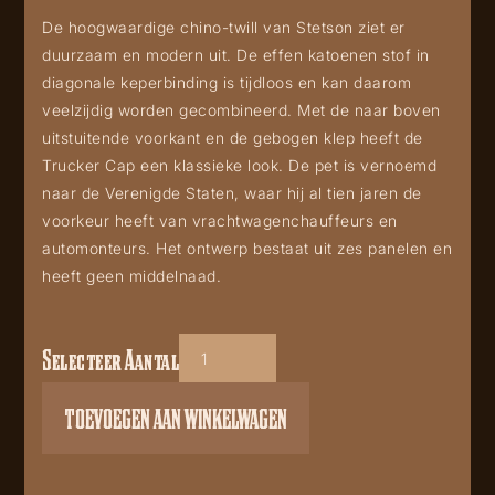
De hoogwaardige chino-twill van Stetson ziet er
duurzaam en modern uit. De effen katoenen stof in
diagonale keperbinding is tijdloos en kan daarom
veelzijdig worden gecombineerd. Met de naar boven
uitstuitende voorkant en de gebogen klep heeft de
Trucker Cap een klassieke look. De pet is vernoemd
naar de Verenigde Staten, waar hij al tien jaren de
voorkeur heeft van vrachtwagenchauffeurs en
automonteurs. Het ontwerp bestaat uit zes panelen en
heeft geen middelnaad.
Selecteer Aantal
Stetson
Trucker
TOEVOEGEN AAN WINKELWAGEN
cap
Gasoline
aantal