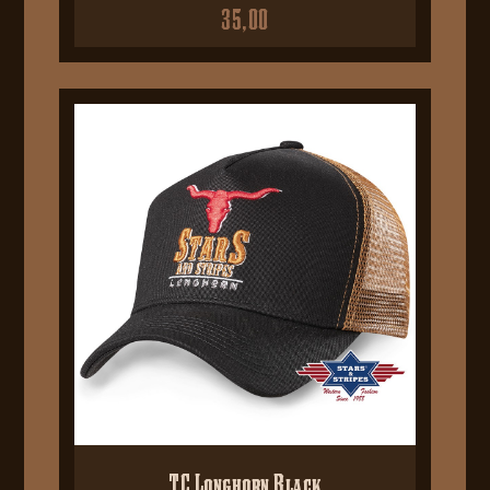
35,00
TC Longhorn Black