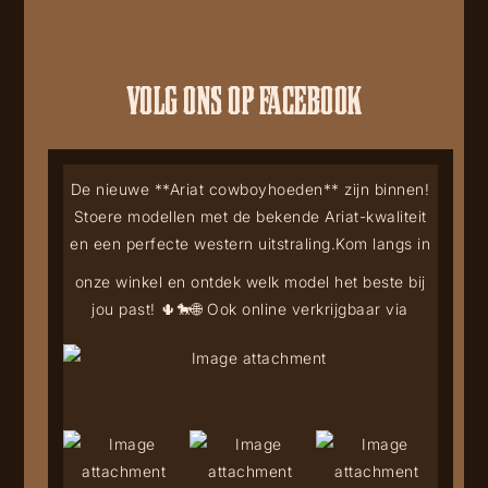
VOLG ONS OP FACEBOOK
De nieuwe **Ariat cowboyhoeden** zijn binnen!
Stoere modellen met de bekende Ariat-kwaliteit
en een perfecte western uitstraling.
Kom langs in
onze winkel en ontdek welk model het beste bij
jou past! 🌵🐎
🌐 Ook online verkrijgbaar via