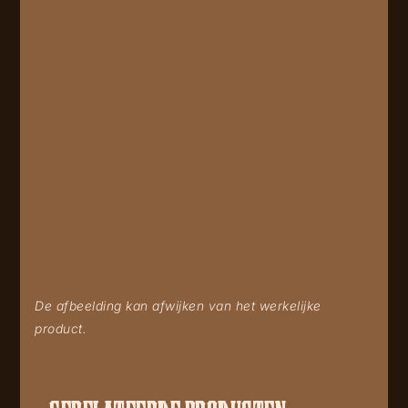
De afbeelding kan afwijken van het werkelijke
product.