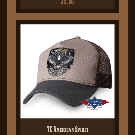
39,00
TC American Spirit