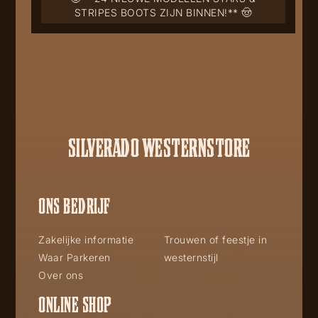
STRIPES BOOTS ZIJN BINNEN!** 🤠
SILVERADO WESTERNSTORE
ONS BEDRIJF
Zakelijke informatie
Trouwen of feestje in
Waar Parkeren
westernstijl
Over ons
ONLINE SHOP