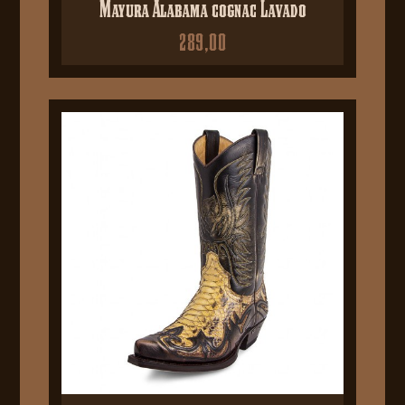
Mayura Alabama cognac Lavado
289,00