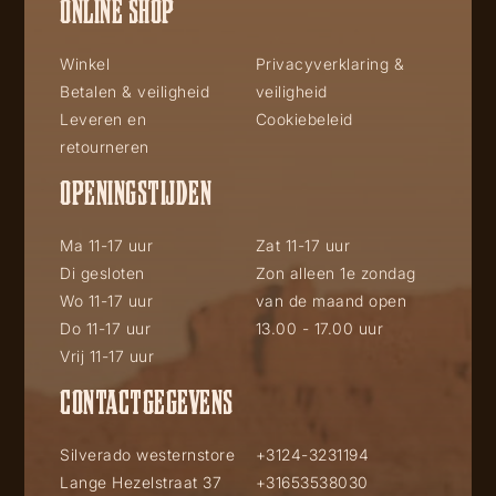
ONLINE SHOP
Winkel
Privacyverklaring &
Betalen & veiligheid
veiligheid
Leveren en
Cookiebeleid
retourneren
OPENINGSTIJDEN
Ma 11-17 uur
Zat 11-17 uur
Di gesloten
Zon alleen 1e zondag
Wo 11-17 uur
van de maand open
Do 11-17 uur
13.00 - 17.00 uur
Vrij 11-17 uur
CONTACTGEGEVENS
Silverado westernstore
+3124-3231194
Lange Hezelstraat 37
+31653538030