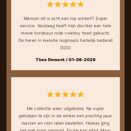
Mensen dit is echt een top winkel!!! Super
service. Vandaag heeft mijn dochter een hele
mooie bordeaux rode cowboy hoed gekocht.
De heren in kwestie nogmaals hartelijk bedankt
👍🏻👍🏻
Theo Demont / 01-08-2026
Me collectie weer uitgebreid. Na super
geholpen te zijn in de winkel een prachtig paar
laarzen en riem laten bestellen. Helaas ging
het niet zoals gepland. Foutje kan altijd. Maar