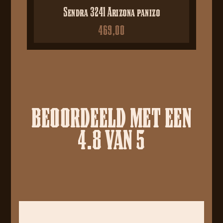
Sendra 3241 Arizona panizo
469,00
BEOORDEELD MET EEN
4.8 VAN 5