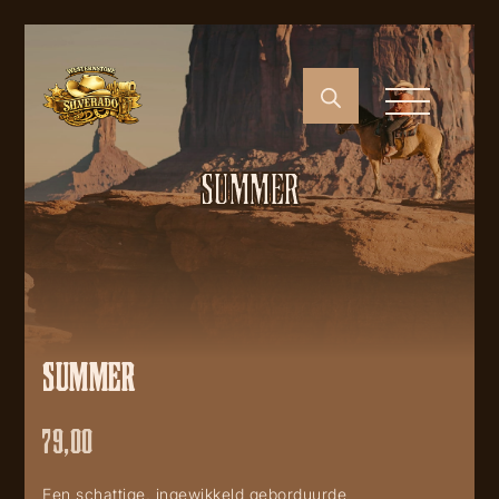
SUMMER
SUMMER
79,00
Een schattige, ingewikkeld geborduurde