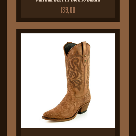
139,00