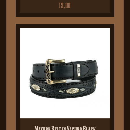
19,00
Mayura Belt in Vacuno Black