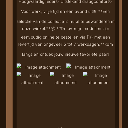
Hoogwaardig leder
✨ Uitstekend draagcomfort
✨
Voor werk, vrije tijd én een avond uit
👢 **Een
selectie van de collectie is nu al te bewonderen in
onze winkel.**
📦 **De overige modellen zijn
eenvoudig online te bestellen via [
](
) met een
levertijd van ongeveer 5 tot 7 werkdagen.**
Kom
langs en ontdek jouw nieuwe favoriete paar!