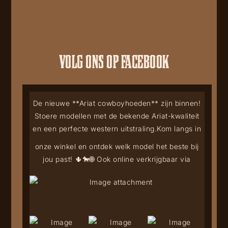
VOLG ONS OP FACEBOOK
De nieuwe **Ariat cowboyhoeden** zijn binnen!
Stoere modellen met de bekende Ariat-kwaliteit
en een perfecte western uitstraling.
Kom langs in
onze winkel en ontdek welk model het beste bij
jou past! 🌵🐎
🌐 Ook online verkrijgbaar via