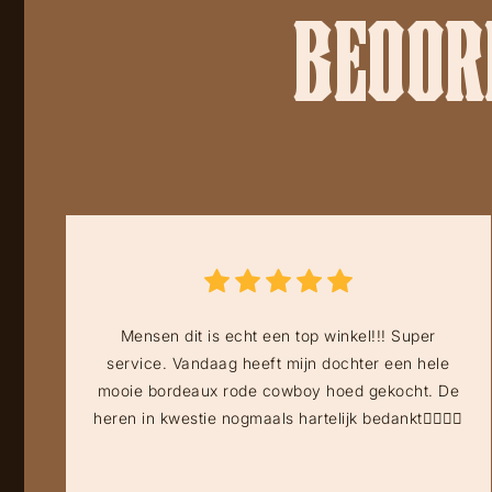
BEOORD
Mensen dit is echt een top winkel!!! Super
service. Vandaag heeft mijn dochter een hele
mooie bordeaux rode cowboy hoed gekocht. De
heren in kwestie nogmaals hartelijk bedankt👍🏻👍🏻