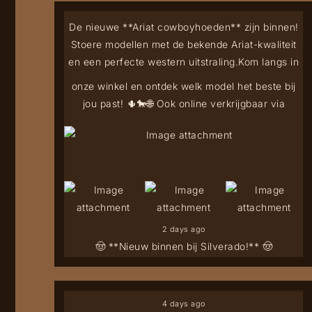
De nieuwe **Ariat cowboyhoeden** zijn binnen!
Stoere modellen met de bekende Ariat-kwaliteit
en een perfecte western uitstraling.
Kom langs in
onze winkel en ontdek welk model het beste bij
jou past! 🌵🐎
🌐 Ook online verkrijgbaar via
2 days ago
🤠 **Nieuw binnen bij Silverado!** 🤠
4 days ago