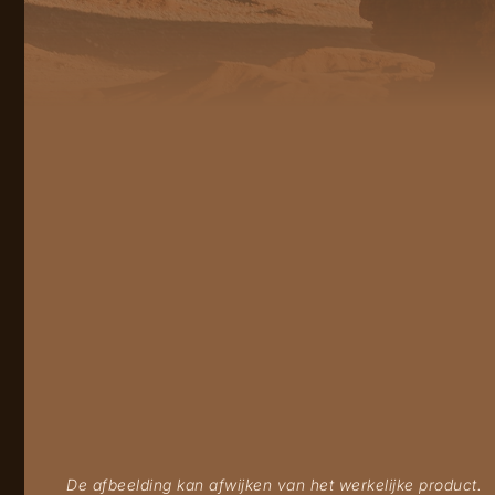
De afbeelding kan afwijken van het werkelijke product.