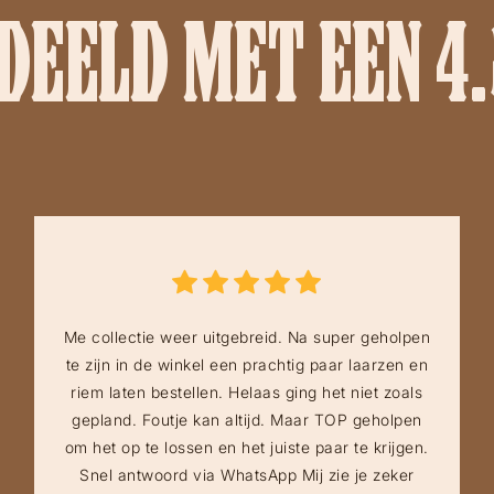
EELD MET EEN 4.
Me collectie weer uitgebreid. Na super geholpen
te zijn in de winkel een prachtig paar laarzen en
riem laten bestellen. Helaas ging het niet zoals
gepland. Foutje kan altijd. Maar TOP geholpen
om het op te lossen en het juiste paar te krijgen.
Snel antwoord via WhatsApp Mij zie je zeker