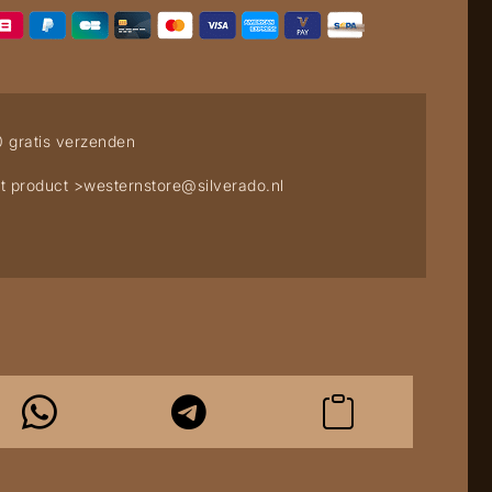
0 gratis verzenden
t product >
westernstore@silverado.nl