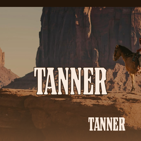
TANNER
TANNER