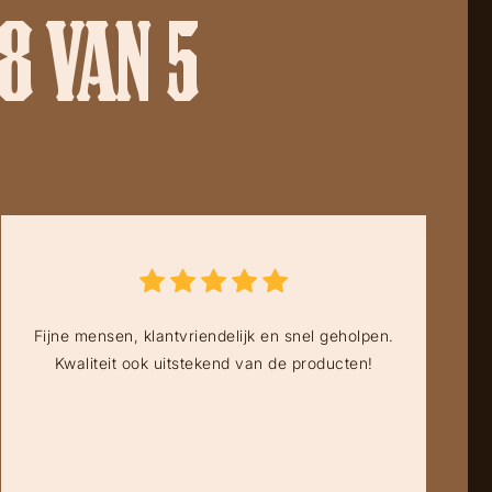
8 VAN 5
Fijne mensen, klantvriendelijk en snel geholpen.
Kwaliteit ook uitstekend van de producten!