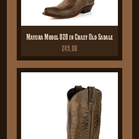
Mayura Model 020 in Crazy Old Sadale
249,00