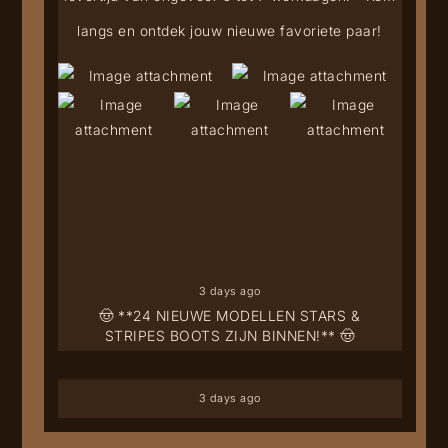
langs en ontdek jouw nieuwe favoriete paar!
3 days ago
🤠 **24 NIEUWE MODELLEN STARS &
STRIPES BOOTS ZIJN BINNEN!** 🤠
3 days ago