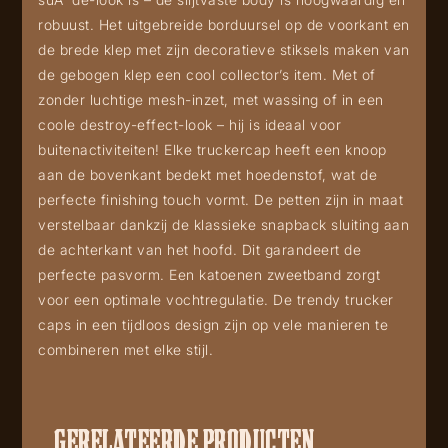
robuust. Het uitgebreide borduursel op de voorkant en
de brede klep met zijn decoratieve stiksels maken van
de gebogen klep een cool collector’s item. Met of
zonder luchtige mesh-inzet, met wassing of in een
coole destroy-effect-look – hij is ideaal voor
buitenactiviteiten! Elke truckercap heeft een knoop
aan de bovenkant bedekt met hoedenstof, wat de
perfecte finishing touch vormt. De petten zijn in maat
verstelbaar dankzij de klassieke snapback sluiting aan
de achterkant van het hoofd. Dit garandeert de
perfecte pasvorm. Een katoenen zweetband zorgt
voor een optimale vochtregulatie. De trendy trucker
caps in een tijdloos design zijn op vele manieren te
combineren met elke stijl.
GERELATEERDE PRODUCTEN