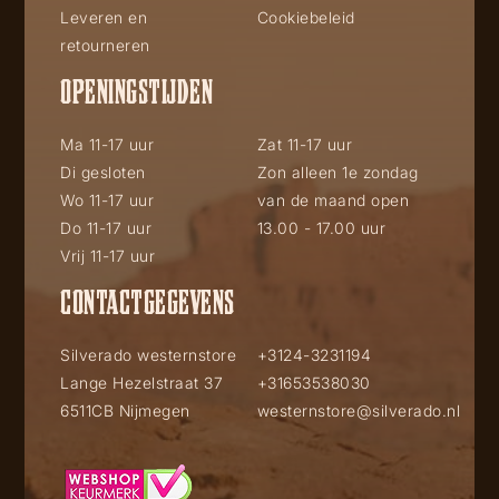
Leveren en
Cookiebeleid
retourneren
OPENINGSTIJDEN
Ma 11-17 uur
Zat 11-17 uur
Di gesloten
Zon alleen 1e zondag
Wo 11-17 uur
van de maand open
Do 11-17 uur
13.00 - 17.00 uur
Vrij 11-17 uur
CONTACTGEGEVENS
Silverado westernstore
+3124-3231194
Lange Hezelstraat 37
+31653538030
6511CB Nijmegen
westernstore@silverado.nl