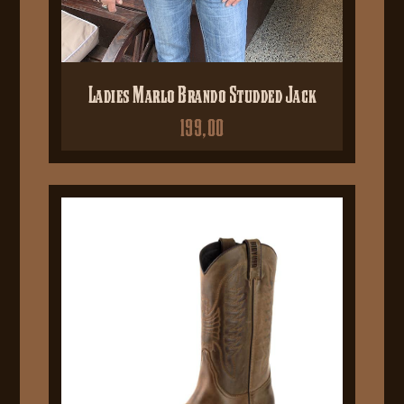
Ladies Marlo Brando Studded Jack
199,00