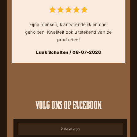
Fijne mensen, klantvriendelijk en snel
geholpen. Kwaliteit ook uitstekend van de
producten!
Luuk Scholten / 08-07-2026
VOLG ONS OP FACEBOOK
2 days ago