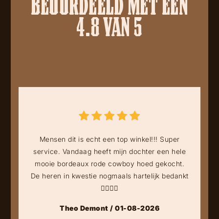
BEOORDEELD MET EEN
4.8 VAN 5
Mensen dit is echt een top winkel!!! Super
service. Vandaag heeft mijn dochter een hele
mooie bordeaux rode cowboy hoed gekocht.
De heren in kwestie nogmaals hartelijk bedankt
👍🏻👍🏻
Theo Demont / 01-08-2026