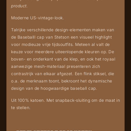
product.
Moderne US-vintage-look.
Talrijke verschillende design-elementen maken van
de Baseballl cap van Stetson een visueel highlight
voor modieuze vrije tijdsoutfits. Meteen al valt de
keuze voor meerdere uiteenlopende kleuren op. De
boven- en onderkant van de klep, en ook het royaal
aanwezige mesh-materiaal presenteren zich
contrastrijk van elkaar afgezet. Een flink stiksel, die
o.a. de merknaam toont, bekroont het dynamische
design van de hoogwaardige baseball cap.
Uit 100% katoen. Met snapback-sluiting om de maat in
te stellen.