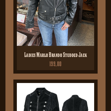
Ladies Marlo Brando Studded Jack
199,00