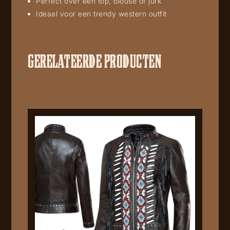
Perfect over een top, blouse of jurk
Ideaal voor een trendy western outfit
GERELATEERDE PRODUCTEN