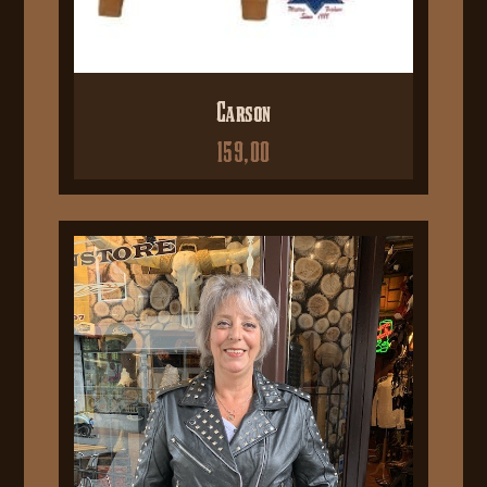
Carson
159,00