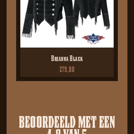
Brianna Black
279,00
BEOORDEELD MET EEN