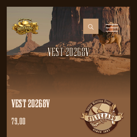
VEST 20268V
VEST 20268V
79,00