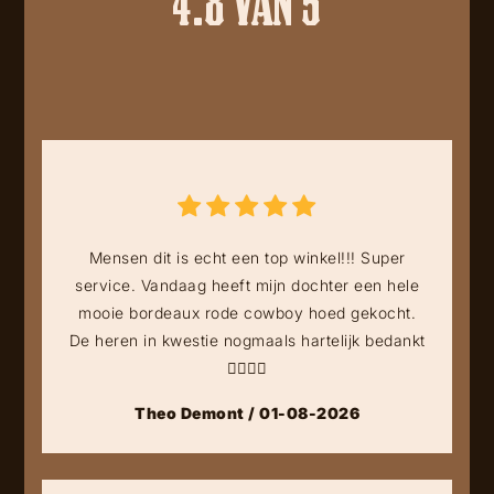
4.8 VAN 5
Mensen dit is echt een top winkel!!! Super
service. Vandaag heeft mijn dochter een hele
mooie bordeaux rode cowboy hoed gekocht.
De heren in kwestie nogmaals hartelijk bedankt
👍🏻👍🏻
Theo Demont / 01-08-2026