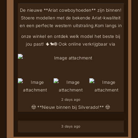
De nieuwe **Ariat cowboyhoeden** zijn binnen!
Stoere modellen met de bekende Ariat-kwaliteit
en een perfecte western uitstraling.
Kom langs in
onze winkel en ontdek welk model het beste bij
jou past! 🌵🐎
🌐 Ook online verkrijgbaar via
2 days ago
🤠 **Nieuw binnen bij Silverado!** 🤠
3 days ago