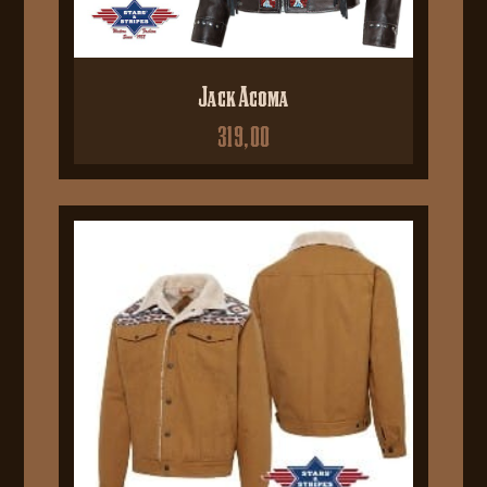
Jack Acoma
319,00