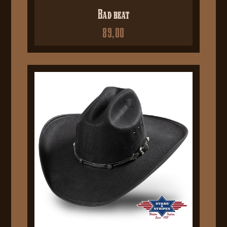
Bad beat
89,00