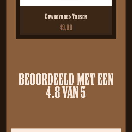
Cowboyhoed Tucson
49,00
BEOORDEELD MET EEN
4.8 VAN 5