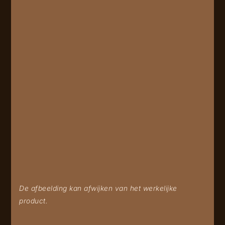
De afbeelding kan afwijken van het werkelijke
product.