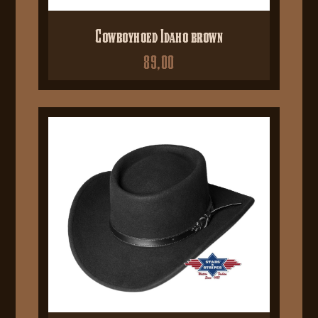
Cowboyhoed Idaho brown
89,00