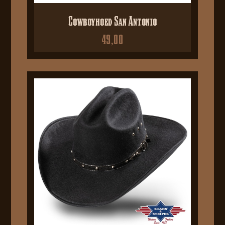
Cowboyhoed San Antonio
49,00