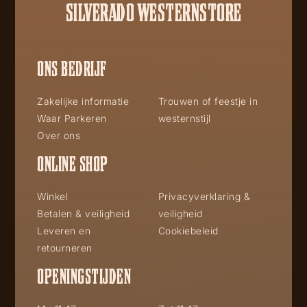
SILVERADO WESTERNSTORE
ONS BEDRIJF
Zakelijke informatie
Trouwen of feestje in
Waar Parkeren
westernstijl
Over ons
ONLINE SHOP
Winkel
Privacyverklaring &
Betalen & veiligheid
veiligheid
Leveren en
Cookiebeleid
retourneren
OPENINGSTIJDEN