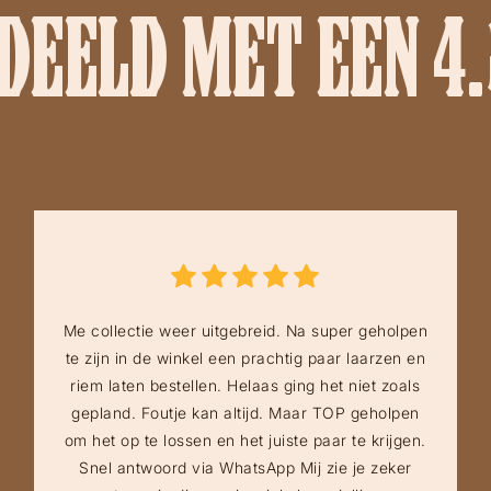
EELD MET EEN 4.
Me collectie weer uitgebreid. Na super geholpen
te zijn in de winkel een prachtig paar laarzen en
riem laten bestellen. Helaas ging het niet zoals
gepland. Foutje kan altijd. Maar TOP geholpen
om het op te lossen en het juiste paar te krijgen.
Snel antwoord via WhatsApp Mij zie je zeker