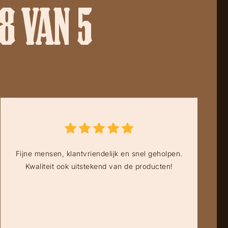
8 VAN 5
Fijne mensen, klantvriendelijk en snel geholpen.
Kwaliteit ook uitstekend van de producten!