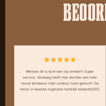
BEOORD
Mensen dit is echt een top winkel!!! Super
service. Vandaag heeft mijn dochter een hele
mooie bordeaux rode cowboy hoed gekocht. De
heren in kwestie nogmaals hartelijk bedankt👍🏻👍🏻