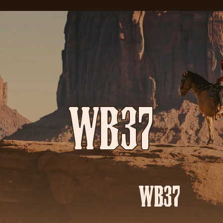
WB37
WB37