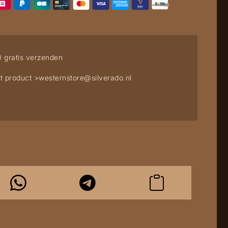
0 gratis verzenden
t product >
westernstore@silverado.nl