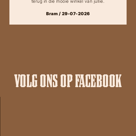
terug in die mooie winkel van jullie.
Bram / 29-07-2026
VOLG ONS OP FACEBOOK