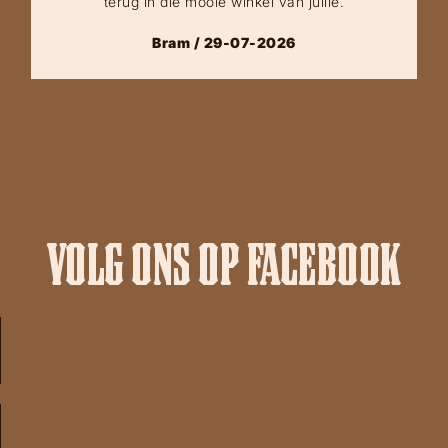
terug in die mooie winkel van jullie.
Bram / 29-07-2026
VOLG ONS OP FACEBOOK