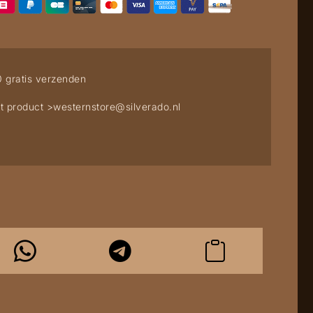
0 gratis verzenden
t product >
westernstore@silverado.nl