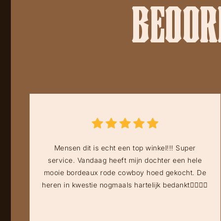
BEOORD
Mensen dit is echt een top winkel!!! Super
service. Vandaag heeft mijn dochter een hele
mooie bordeaux rode cowboy hoed gekocht. De
heren in kwestie nogmaals hartelijk bedankt👍🏻👍🏻