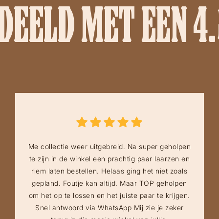
EELD MET EEN 4.
Me collectie weer uitgebreid. Na super geholpen
te zijn in de winkel een prachtig paar laarzen en
riem laten bestellen. Helaas ging het niet zoals
gepland. Foutje kan altijd. Maar TOP geholpen
om het op te lossen en het juiste paar te krijgen.
Snel antwoord via WhatsApp Mij zie je zeker