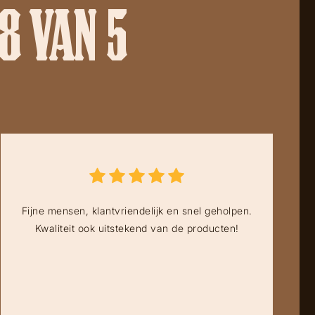
8 VAN 5
Fijne mensen, klantvriendelijk en snel geholpen.
Kwaliteit ook uitstekend van de producten!