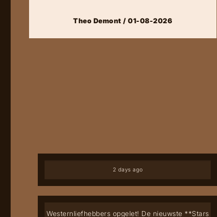
Theo Demont / 01-08-2026
2 days ago
Westernliefhebbers opgelet! De nieuwste **Stars