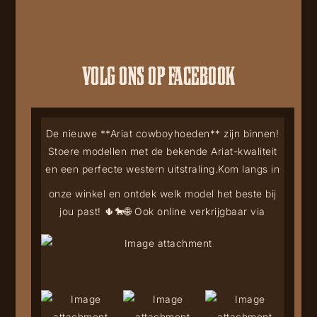
VOLG ONS OP FACEBOOK
De nieuwe **Ariat cowboyhoeden** zijn binnen!
Stoere modellen met de bekende Ariat-kwaliteit
en een perfecte western uitstraling.
Kom langs in
onze winkel en ontdek welk model het beste bij
jou past! 🌵🐎
🌐 Ook online verkrijgbaar via