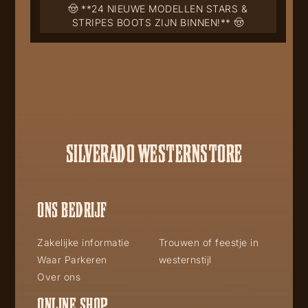
🤠 **24 NIEUWE MODELLEN STARS &
STRIPES BOOTS ZIJN BINNEN!** 🤠
SILVERADO WESTERNSTORE
ONS BEDRIJF
Zakelijke informatie
Trouwen of feestje in
Waar Parkeren
westernstijl
Over ons
ONLINE SHOP