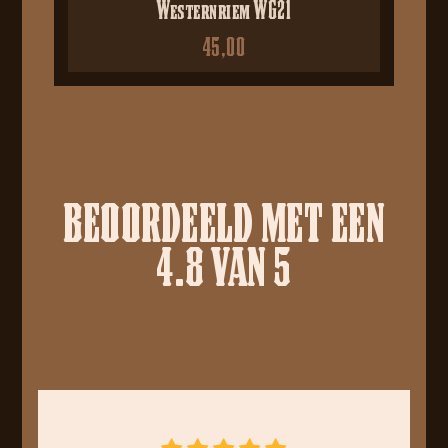
Westernriem WG21
45,00
BEOORDEELD MET EEN
4.8 VAN 5