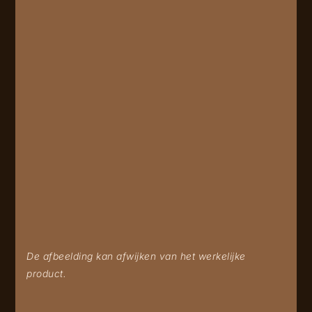
De afbeelding kan afwijken van het werkelijke
product.