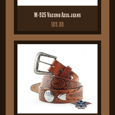
M-925 Vacuno Azul jeans
109,00