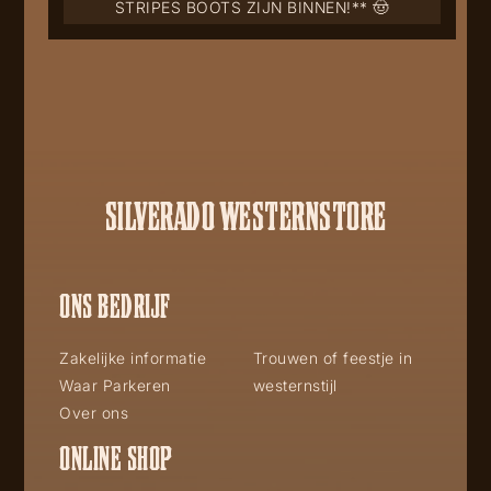
STRIPES BOOTS ZIJN BINNEN!** 🤠
SILVERADO WESTERNSTORE
ONS BEDRIJF
Zakelijke informatie
Trouwen of feestje in
Waar Parkeren
westernstijl
Over ons
ONLINE SHOP