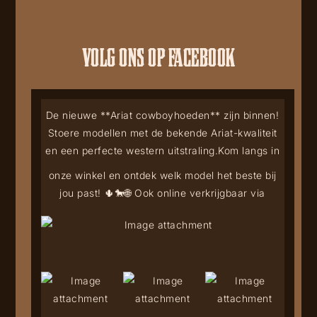
VOLG ONS OP FACEBOOK
De nieuwe **Ariat cowboyhoeden** zijn binnen!
Stoere modellen met de bekende Ariat-kwaliteit
en een perfecte western uitstraling.
Kom langs in
onze winkel en ontdek welk model het beste bij
jou past! 🌵🐎
🌐 Ook online verkrijgbaar via