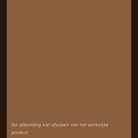
De afbeelding kan afwijken van het werkelijke
product.