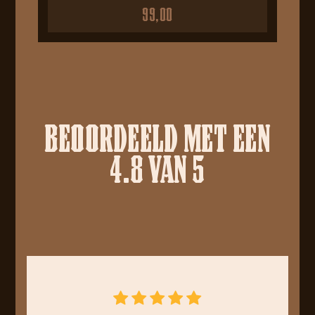
99,00
BEOORDEELD MET EEN
4.8 VAN 5