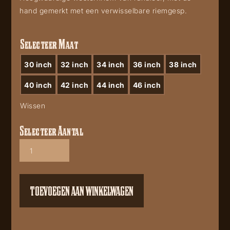
hand gemerkt met een verwisselbare riemgesp.
Selecteer Maat
30 inch
32 inch
34 inch
36 inch
38 inch
40 inch
42 inch
44 inch
46 inch
Wissen
Selecteer Aantal
WG303
aantal
TOEVOEGEN AAN WINKELWAGEN