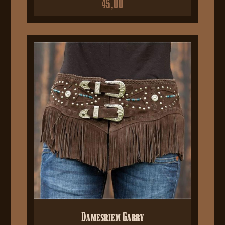
45,00
Damesriem Gabby