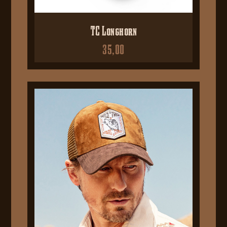
TC Longhorn
35,00