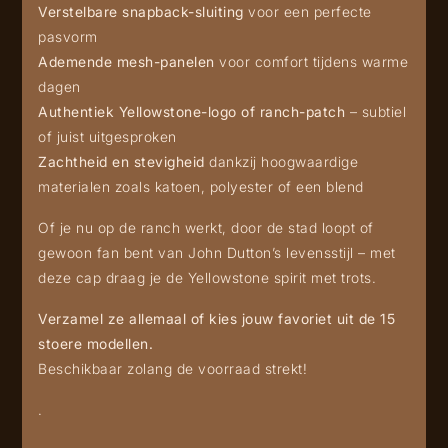
Verstelbare snapback-sluiting
voor een perfecte
pasvorm
Ademende mesh-panelen
voor comfort tijdens warme
dagen
Authentiek Yellowstone-logo of ranch-patch
– subtiel
of juist uitgesproken
Zachtheid en stevigheid
dankzij hoogwaardige
materialen zoals katoen, polyester of een blend
Of je nu op de ranch werkt, door de stad loopt of
gewoon fan bent van John Dutton’s levensstijl – met
deze cap draag je de Yellowstone spirit met trots.
Verzamel ze allemaal of kies jouw favoriet uit de 15
stoere modellen.
Beschikbaar zolang de voorraad strekt!
.