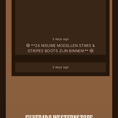
3 days ago
🤠 **24 NIEUWE MODELLEN STARS &
STRIPES BOOTS ZIJN BINNEN!** 🤠
3 days ago