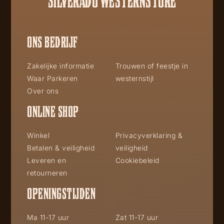
SILVERADO WESTERNSTORE
ONS BEDRIJF
Zakelijke informatie
Trouwen of feestje in
Waar Parkeren
westernstijl
Over ons
ONLINE SHOP
Winkel
Privacyverklaring &
Betalen & veiligheid
veiligheid
Leveren en
Cookiebeleid
retourneren
OPENINGSTIJDEN
Ma 11-17 uur
Zat 11-17 uur