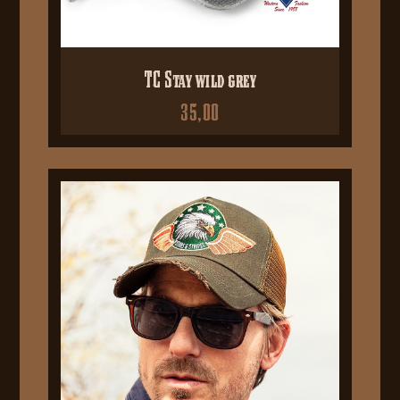
TC Stay wild grey
35,00