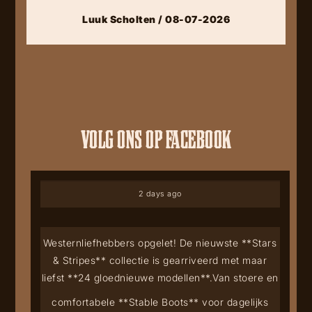
Luuk Scholten / 08-07-2026
VOLG ONS OP FACEBOOK
2 days ago
Westernliefhebbers opgelet! De nieuwste **Stars
& Stripes** collectie is gearriveerd met maar
liefst **24 gloednieuwe modellen**.
Van stoere en
comfortabele **Stable Boots** voor dagelijks