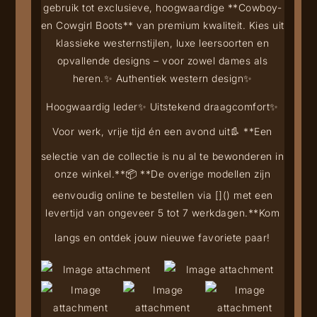
gebruik tot exclusieve, hoogwaardige **Cowboy-
en Cowgirl Boots** van premium kwaliteit. Kies uit
klassieke westernstijlen, luxe leersoorten en
opvallende designs – voor zowel dames als
heren.
✨ Authentiek western design
✨
Hoogwaardig leder
✨ Uitstekend draagcomfort
✨
Voor werk, vrije tijd én een avond uit
👢 **Een
selectie van de collectie is nu al te bewonderen in
onze winkel.**
📦 **De overige modellen zijn
eenvoudig online te bestellen via [
](
) met een
levertijd van ongeveer 5 tot 7 werkdagen.**
Kom
langs en ontdek jouw nieuwe favoriete paar!