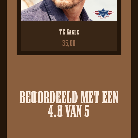
TC Eagle
35,00
BEOORDEELD MET EEN
4.8 VAN 5