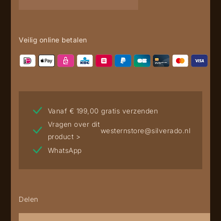
cap
aantal
Veilig online betalen
Vanaf € 199,00 gratis verzenden
Vragen over dit
westernstore@silverado.nl
product >
WhatsApp
Delen