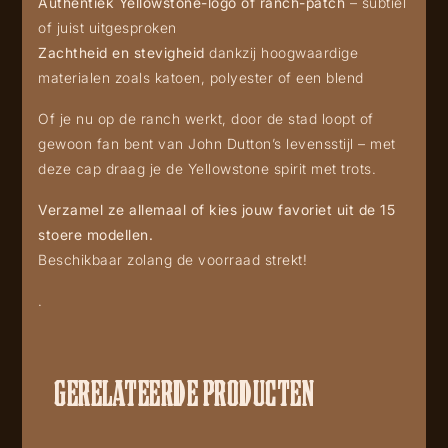
Authentiek Yellowstone-logo of ranch-patch
– subtiel
of juist uitgesproken
Zachtheid en stevigheid
dankzij hoogwaardige
materialen zoals katoen, polyester of een blend
Of je nu op de ranch werkt, door de stad loopt of
gewoon fan bent van John Dutton’s levensstijl – met
deze cap draag je de Yellowstone spirit met trots.
Verzamel ze allemaal of kies jouw favoriet uit de 15
stoere modellen.
Beschikbaar zolang de voorraad strekt!
.
GERELATEERDE PRODUCTEN