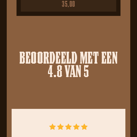
35,00
BEOORDEELD MET EEN
4.8 VAN 5