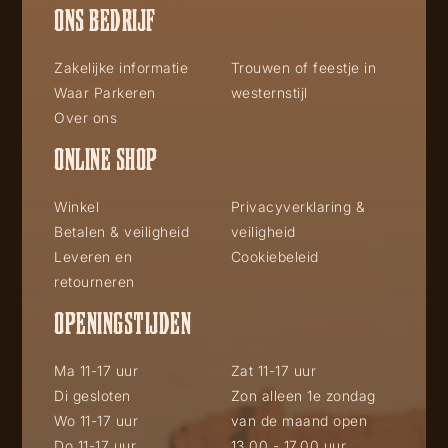
ONS BEDRIJF
Zakelijke informatie
Trouwen of feestje in
Waar Parkeren
westernstijl
Over ons
ONLINE SHOP
Winkel
Privacyverklaring &
Betalen & veiligheid
veiligheid
Leveren en
Cookiebeleid
retourneren
OPENINGSTIJDEN
Ma 11-17 uur
Zat 11-17 uur
Di gesloten
Zon alleen 1e zondag
Wo 11-17 uur
van de maand open
Do 11-17 uur
13.00 - 17.00 uur