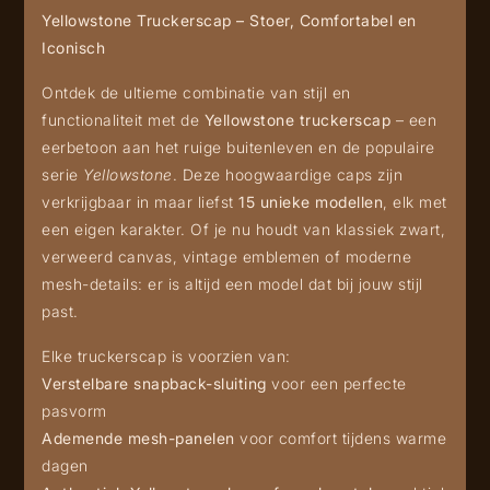
Yellowstone Truckerscap – Stoer, Comfortabel en
Iconisch
Ontdek de ultieme combinatie van stijl en
functionaliteit met de
Yellowstone truckerscap
– een
eerbetoon aan het ruige buitenleven en de populaire
serie
Yellowstone
. Deze hoogwaardige caps zijn
verkrijgbaar in maar liefst
15 unieke modellen
, elk met
een eigen karakter. Of je nu houdt van klassiek zwart,
verweerd canvas, vintage emblemen of moderne
mesh-details: er is altijd een model dat bij jouw stijl
past.
Elke truckerscap is voorzien van:
Verstelbare snapback-sluiting
voor een perfecte
pasvorm
Ademende mesh-panelen
voor comfort tijdens warme
dagen