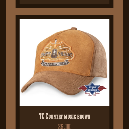
TC Country music brown
35,00