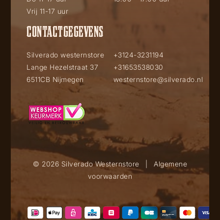
Vrij 11-17 uur
CONTACTGEGEVENS
Silverado westernstore
+3124-3231194
Lange Hezelstraat 37
+31653538030
6511CB Nijmegen
westernstore@silverado.nl
© 2026 Silverado Westernstore
|
Algemene
voorwaarden