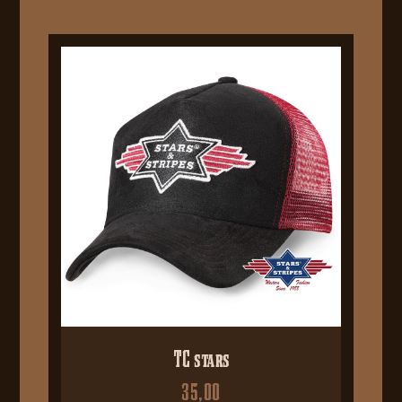
TC stars
35,00