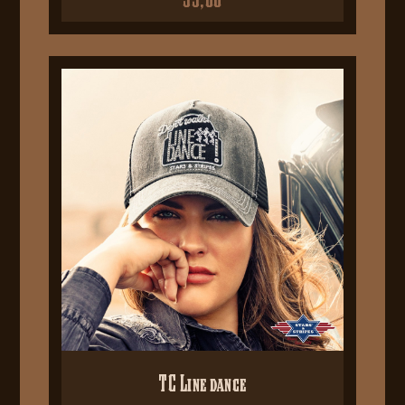
TC Line dance