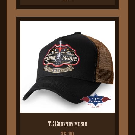
TC Country music
35,00