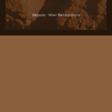
Website:
Wiwi Websolutions