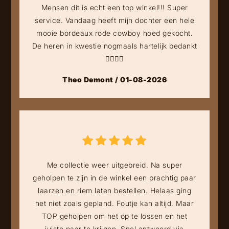
Mensen dit is echt een top winkel!!! Super
service. Vandaag heeft mijn dochter een hele
mooie bordeaux rode cowboy hoed gekocht.
De heren in kwestie nogmaals hartelijk bedankt
👍🏻👍🏻
Theo Demont / 01-08-2026
Me collectie weer uitgebreid. Na super
geholpen te zijn in de winkel een prachtig paar
laarzen en riem laten bestellen. Helaas ging
het niet zoals gepland. Foutje kan altijd. Maar
TOP geholpen om het op te lossen en het
juiste paar te krijgen. Snel antwoord via