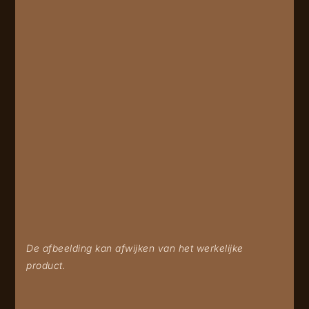
De afbeelding kan afwijken van het werkelijke
product.