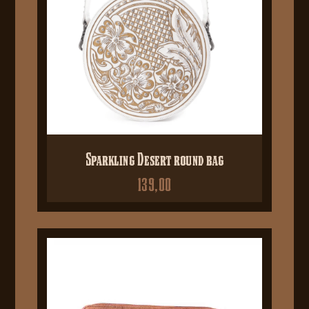
Sparkling Desert round bag
139,00