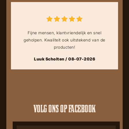
Fijne mensen, klantvriendelijk en snel
geholpen. Kwaliteit ook uitstekend van de
producten!
Luuk Scholten / 08-07-2026
VOLG ONS OP FACEBOOK