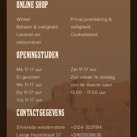
ONLINE SHOP
Winkel
Privacyverklaring &
Betalen & veiligheid
veiligheid
Leveren en
Cookiebeleid
retourneren
OPENINGSTIJDEN
Ma 11-17 uur
Zat 11-17 uur
Di gesloten
Zon alleen 1e zondag
Wo 11-17 uur
van de maand open
Do 11-17 uur
13.00 - 17.00 uur
Vrij 11-17 uur
CONTACTGEGEVENS
Silverado westernstore
+3124-3231194
Lange Hezelstraat 37
+31653538030