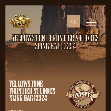
YELLOWSTONE FRONTIER STUDDES
SLING BAG 13324
YELLOWSTONE
FRONTIER STUDDES
SLING BAG 13324