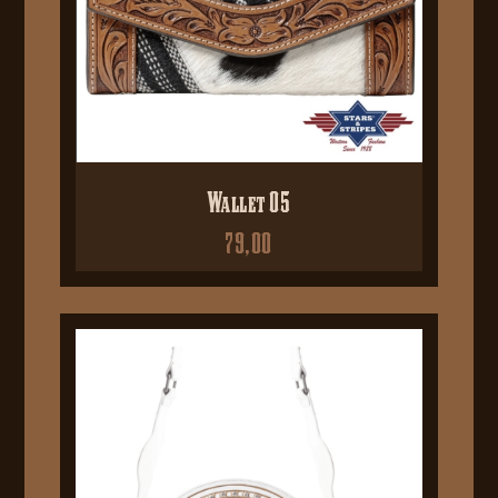
Wallet 05
79,00