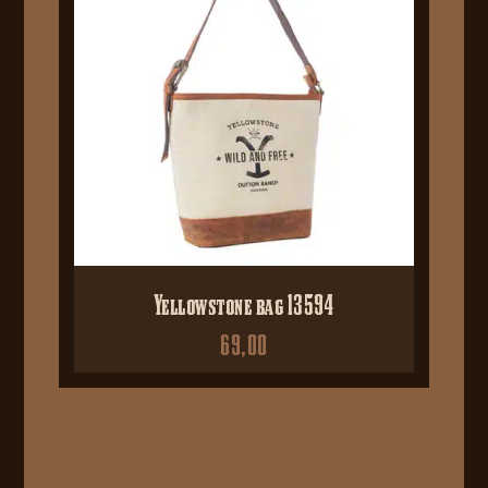
Yellowstone bag 13594
69,00