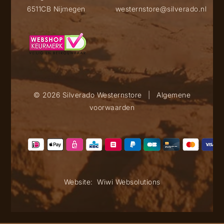
6511CB Nijmegen
westernstore@silverado.nl
© 2026 Silverado Westernstore
|
Algemene
voorwaarden
Website:
Wiwi Websolutions