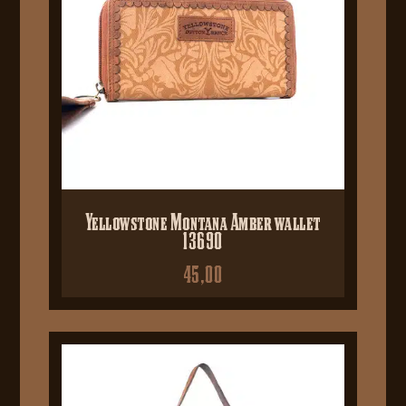
Yellowstone Montana Amber wallet
13690
45,00