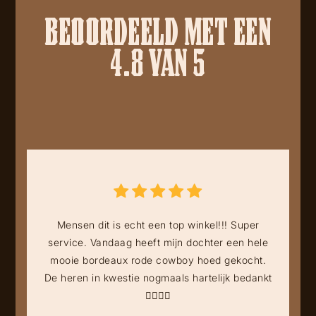
BEOORDEELD MET EEN
4.8 VAN 5
Mensen dit is echt een top winkel!!! Super
service. Vandaag heeft mijn dochter een hele
mooie bordeaux rode cowboy hoed gekocht.
De heren in kwestie nogmaals hartelijk bedankt
👍🏻👍🏻