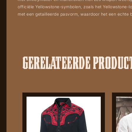
officiële Yellowstone-symbolen, zoals het Yellowstone-lo
met een getailleerde pasvorm, waardoor het een echte bl
GERELATEERDE PRODUC