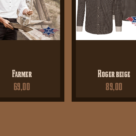
Farmer
Roger beige
69,00
89,00