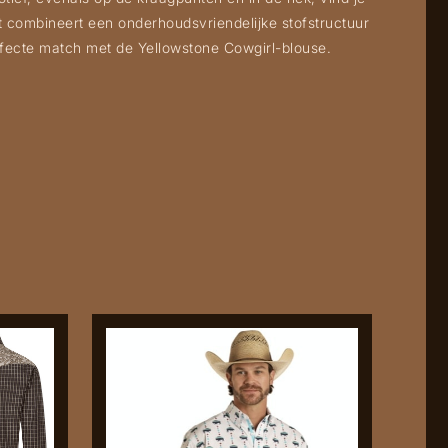
rt combineert een onderhoudsvriendelijke stofstructuur
erfecte match met de Yellowstone Cowgirl-blouse.