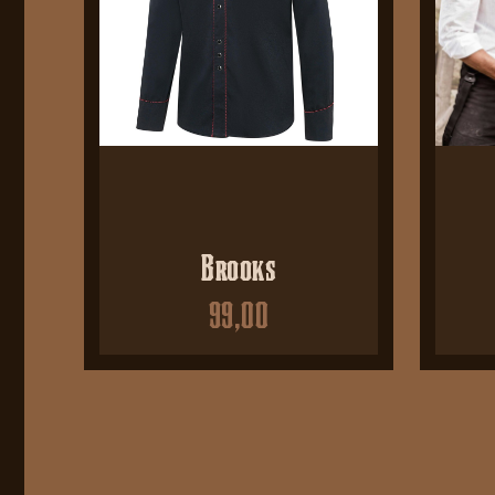
Brooks
99,00