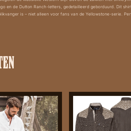
go en de Dutton Ranch-letters, gedetailleerd geborduurd. Dit shi
ikvanger is – niet alleen voor fans van de Yellowstone-serie. P
TEN