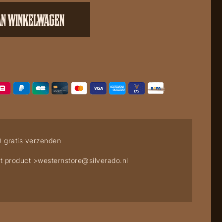
AN WINKELWAGEN
0 gratis verzenden
t product >
westernstore@silverado.nl