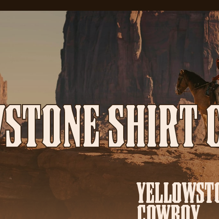
STONE SHIRT
YELLOWST
COWBOY