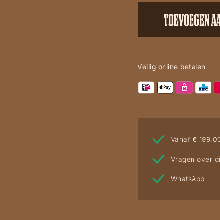
Cowboy
TOEVOEGEN A
aantal
Veilig online betalen
Vanaf € 199,0
Vragen over di
WhatsApp