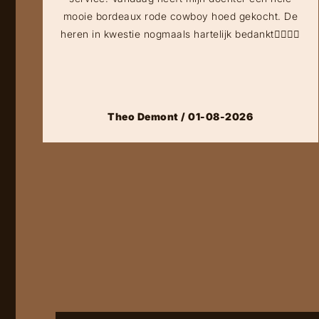
mooie bordeaux rode cowboy hoed gekocht. De
heren in kwestie nogmaals hartelijk bedankt👍🏻👍🏻
Theo Demont / 01-08-2026