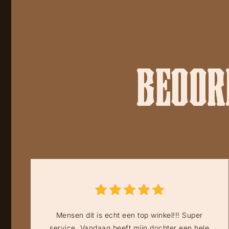
BEOORD
Mensen dit is echt een top winkel!!! Super
service. Vandaag heeft mijn dochter een hele