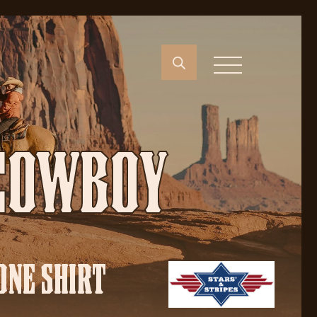
 COWBOY
ONE SHIRT