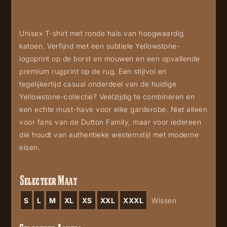
Unisex T-shirt met ronde hals van hoogwaardig
katoen. Verfijnd met een subtiele Yellowstone-
logoprint op de borst en mouwen en een opvallende
premium rugprint op de rug. Een stijlvol en
tegelijkertijd casual onderdeel van de huidige
Yellowstone-collectie? Veelzijdig te combineren en
een echte must-have voor elke garderobe. Niet alleen
voor fans van de Dutton Family, maar voor iedereen
die houdt van authentieke westernstijl met moderne
eisen.
Selecteer Maat
S
L
M
XL
XS
XXL
XXXL
Wissen