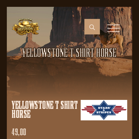
YELLOWSTONE T SHIRT HORSE
YELLOWSTONE T SHIRT
HORSE
49,00