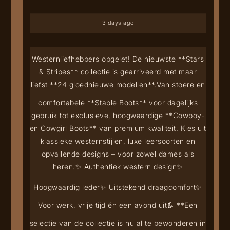
3 days ago
Westernliefhebbers opgelet! De nieuwste **Stars
& Stripes** collectie is gearriveerd met maar
liefst **24 gloednieuwe modellen**.
Van stoere en
comfortabele **Stable Boots** voor dagelijks
gebruik tot exclusieve, hoogwaardige **Cowboy-
en Cowgirl Boots** van premium kwaliteit. Kies uit
klassieke westernstijlen, luxe leersoorten en
opvallende designs – voor zowel dames als
heren.
✨ Authentiek western design
✨
Hoogwaardig leder
✨ Uitstekend draagcomfort
✨
Voor werk, vrije tijd én een avond uit
👢 **Een
selectie van de collectie is nu al te bewonderen in