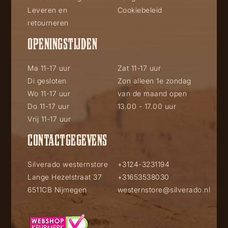
Leveren en
Cookiebeleid
retourneren
OPENINGSTIJDEN
Ma 11-17 uur
Zat 11-17 uur
Di gesloten
Zon alleen 1e zondag
Wo 11-17 uur
van de maand open
Do 11-17 uur
13.00 - 17.00 uur
Vrij 11-17 uur
CONTACTGEGEVENS
Silverado westernstore
+3124-3231194
Lange Hezelstraat 37
+31653538030
6511CB Nijmegen
westernstore@silverado.nl