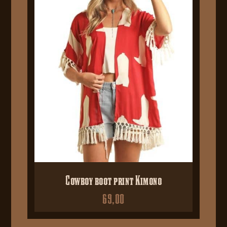
Cowboy boot print Kimono
69,00