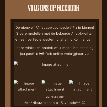
VOLG ONS OP FACEBOOK
De nieuwe **Ariat cowboyhoeden** zijn binnen!
Stoere modellen met de bekende Ariat-kwaliteit
en een perfecte western uitstraling.
Kom langs in
onze winkel en ontdek welk model het beste bij
jou past! 🌵🐎
🌐 Ook online verkrijgbaar via
22 hours ago
🤠 **Nieuw binnen bij Silverado!** 🤠