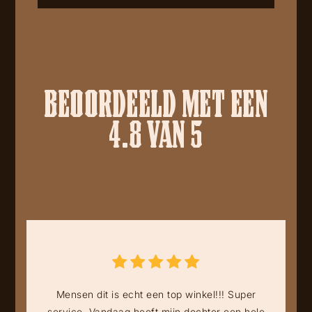
BEOORDEELD MET EEN
4.8 VAN 5
Mensen dit is echt een top winkel!!! Super
service. Vandaag heeft mijn dochter een hele