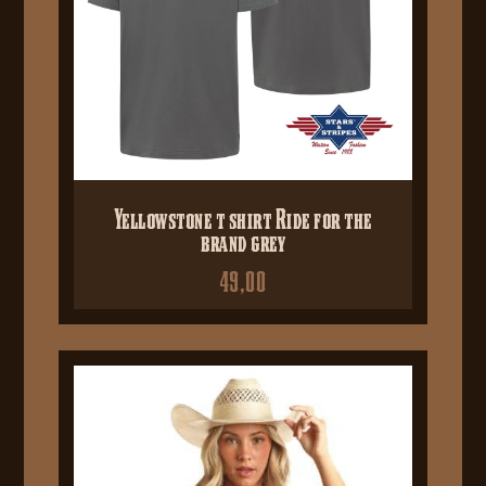
Yellowstone t shirt Ride for the
brand grey
49,00