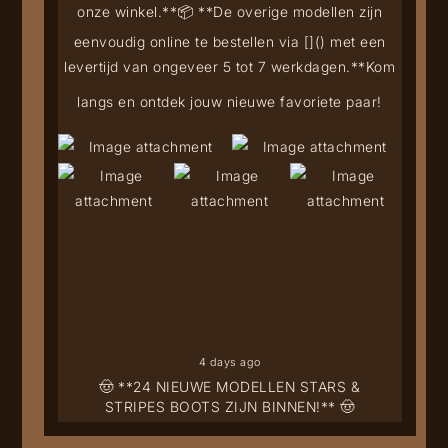
onze winkel.**
📦 **De overige modellen zijn
eenvoudig online te bestellen via [
](
) met een
levertijd van ongeveer 5 tot 7 werkdagen.**
Kom
langs en ontdek jouw nieuwe favoriete paar!
4 days ago
🤠 **24 NIEUWE MODELLEN STARS &
STRIPES BOOTS ZIJN BINNEN!** 🤠