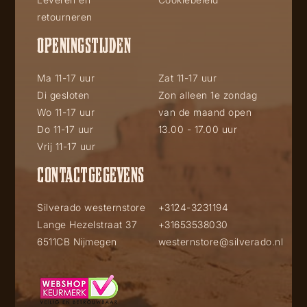
retourneren
OPENINGSTIJDEN
Ma 11-17 uur
Zat 11-17 uur
Di gesloten
Zon alleen 1e zondag
Wo 11-17 uur
van de maand open
Do 11-17 uur
13.00 - 17.00 uur
Vrij 11-17 uur
CONTACTGEGEVENS
Silverado westernstore
+3124-3231194
Lange Hezelstraat 37
+31653538030
6511CB Nijmegen
westernstore@silverado.nl