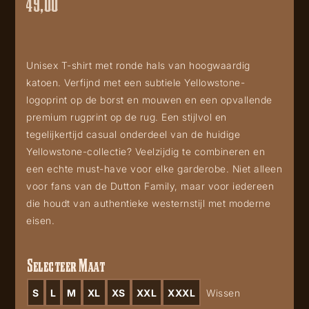
49,00
Unisex T-shirt met ronde hals van hoogwaardig
katoen. Verfijnd met een subtiele Yellowstone-
logoprint op de borst en mouwen en een opvallende
premium rugprint op de rug. Een stijlvol en
tegelijkertijd casual onderdeel van de huidige
Yellowstone-collectie? Veelzijdig te combineren en
een echte must-have voor elke garderobe. Niet alleen
voor fans van de Dutton Family, maar voor iedereen
die houdt van authentieke westernstijl met moderne
eisen.
Selecteer Maat
S
L
M
XL
XS
XXL
XXXL
Wissen