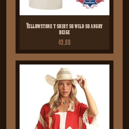
Yellowstone t shirt so wild so angry
beige
49,00