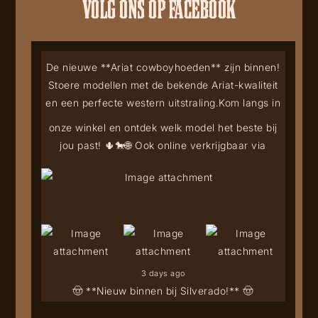
VOLG ONS OP FACEBOOK
De nieuwe **Ariat cowboyhoeden** zijn binnen!
Stoere modellen met de bekende Ariat-kwaliteit
en een perfecte western uitstraling.
Kom langs in
onze winkel en ontdek welk model het beste bij
jou past! 🌵🐎
🌐 Ook online verkrijgbaar via
3 days ago
🤠 **Nieuw binnen bij Silverado!** 🤠