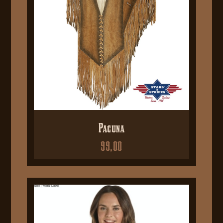
Pacuna
99,00