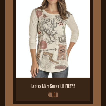
Ladies LS t Shirt L8T8575
49,00