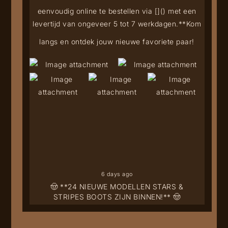
eenvoudig online te bestellen via [
](
) met een
levertijd van ongeveer 5 tot 7 werkdagen.**
Kom
langs en ontdek jouw nieuwe favoriete paar!
6 days ago
🤠 **24 NIEUWE MODELLEN STARS &
STRIPES BOOTS ZIJN BINNEN!** 🤠