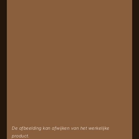
De afbeelding kan afwijken van het werkelijke
product.