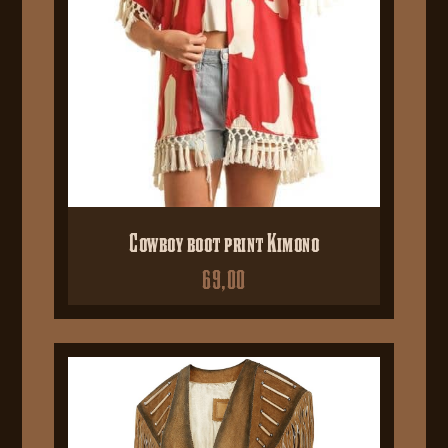
Cowboy boot print Kimono
69,00