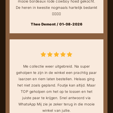
mooie bordeaux rode cowboy hoed gekocht.
De heren in kwestie nogmaals hartelijk bedankt
👍🏻👍🏻
Theo Demont / 01-08-2026
Me collectie weer uitgebreid. Na super
geholpen te zijn in de winkel een prachtig paar
laarzen en riem laten bestellen. Helaas ging
het niet zoals gepland. Foutje kan altijd. Maar
TOP geholpen om het op te lossen en het
juiste paar te krijgen. Snel antwoord via
WhatsApp Mij zie je zeker terug in die mooie
winkel van jullie.